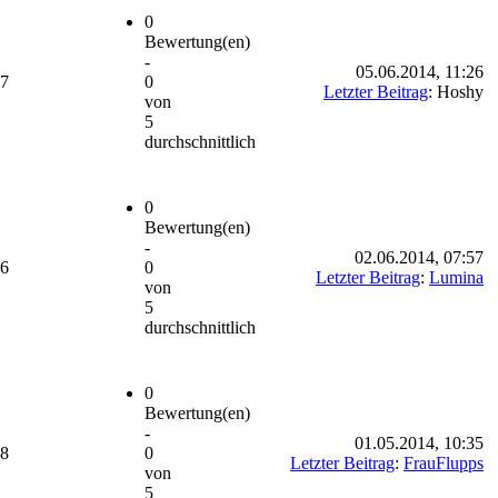
0
Bewertung(en)
-
05.06.2014, 11:26
77
0
Letzter Beitrag
: Hoshy
von
5
durchschnittlich
0
Bewertung(en)
-
02.06.2014, 07:57
06
0
Letzter Beitrag
:
Lumina
von
5
durchschnittlich
0
Bewertung(en)
-
01.05.2014, 10:35
68
0
Letzter Beitrag
:
FrauFlupps
von
5