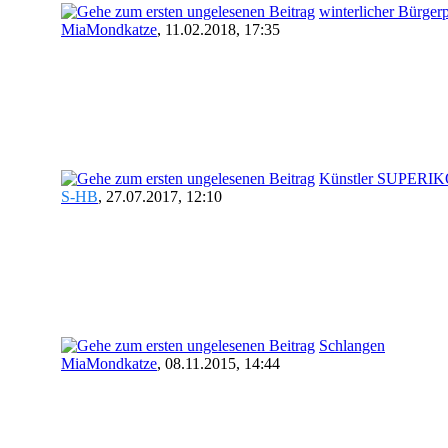
winterlicher Bürger
MiaMondkatze
,
11.02.2018, 17:35
Künstler SUPERI
S-HB
,
27.07.2017, 12:10
Schlangen
MiaMondkatze
,
08.11.2015, 14:44