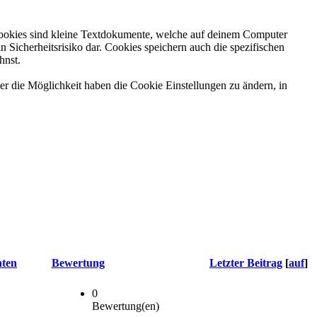
Cookies sind kleine Textdokumente, welche auf deinem Computer
Sicherheitsrisiko dar. Cookies speichern auch die spezifischen
hnst.
er die Möglichkeit haben die Cookie Einstellungen zu ändern, in
hten
Bewertung
Letzter Beitrag
[
auf
]
0
Bewertung(en)