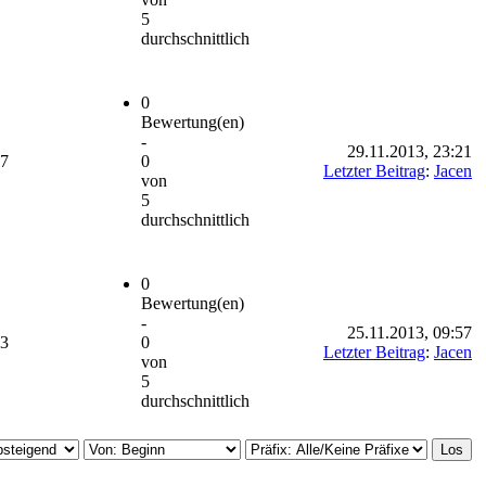
5
durchschnittlich
0
Bewertung(en)
-
29.11.2013, 23:21
97
0
Letzter Beitrag
:
Jacen
von
5
durchschnittlich
0
Bewertung(en)
-
25.11.2013, 09:57
43
0
Letzter Beitrag
:
Jacen
von
5
durchschnittlich