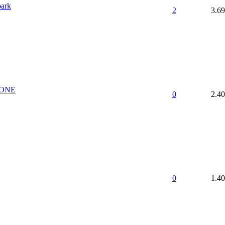
park
2
3.6
KONE
0
2.4
0
1.4