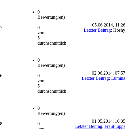
0
Bewertung(en)
-
05.06.2014, 11:26
77
0
Letzter Beitrag
: Hoshy
von
5
durchschnittlich
0
Bewertung(en)
-
02.06.2014, 07:57
06
0
Letzter Beitrag
:
Lumina
von
5
durchschnittlich
0
Bewertung(en)
-
01.05.2014, 10:35
68
0
Letzter Beitrag
:
FrauFlupps
von