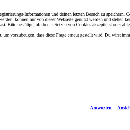
gistrierungs-Informationen und deinen letzten Besuch zu speichern. 
rden, können nur von dieser Webseite genutzt werden und stellen kein 
t. Bitte bestätige, ob du das Setzen von Cookies akzeptierst oder able
, um vorzubeugen, dass diese Frage erneut gestellt wird. Du wirst imm
Antworten
Ansic