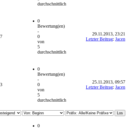
durchschnittlich
0
Bewertung(en)
-
29.11.2013, 23:21
97
0
Letzter Beitrag
:
Jacen
von
5
durchschnittlich
0
Bewertung(en)
-
25.11.2013, 09:57
43
0
Letzter Beitrag
:
Jacen
von
5
durchschnittlich
0