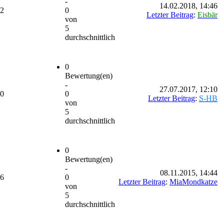
-
14.02.2018, 14:46
92
0
Letzter Beitrag
:
Eisbär
von
5
durchschnittlich
0
Bewertung(en)
-
27.07.2017, 12:10
00
0
Letzter Beitrag
:
S-HB
von
5
durchschnittlich
0
Bewertung(en)
-
08.11.2015, 14:44
06
0
Letzter Beitrag
:
MiaMondkatze
von
5
durchschnittlich