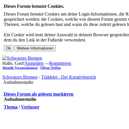
Dieses Forum benutzt Cookies.
Dieses Forum benutzt Cookies um deine Login-Informationen, die Re
gespeichert werden; die Cookies, welche von diesem Forum gesetzt we
Themen, welche du gelesen hast und wann du diese zuletzt gelesen has
Ein Cookie wird trotz deiner Auswahl in deinem Browser gespeichert
dem du den Link in der Fußzeile verwendest.
Hallo, Gast!
Anmelden
—
Registrieren
Aktuelle Veranstaltungen
-
Offene Treffen
Schwarzes Bremen
›
Tüddelei - Der Kreativbereich
Aufnahmestudio
Dieses Forum als gelesen markieren
Aufnahmestudio
Thema
/
Verfasser