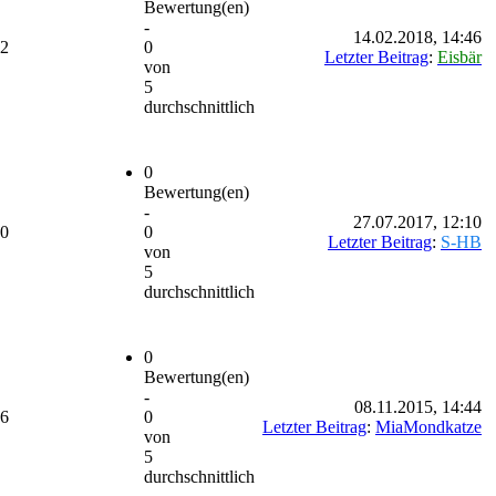
Bewertung(en)
-
14.02.2018, 14:46
92
0
Letzter Beitrag
:
Eisbär
von
5
durchschnittlich
0
Bewertung(en)
-
27.07.2017, 12:10
00
0
Letzter Beitrag
:
S-HB
von
5
durchschnittlich
0
Bewertung(en)
-
08.11.2015, 14:44
06
0
Letzter Beitrag
:
MiaMondkatze
von
5
durchschnittlich