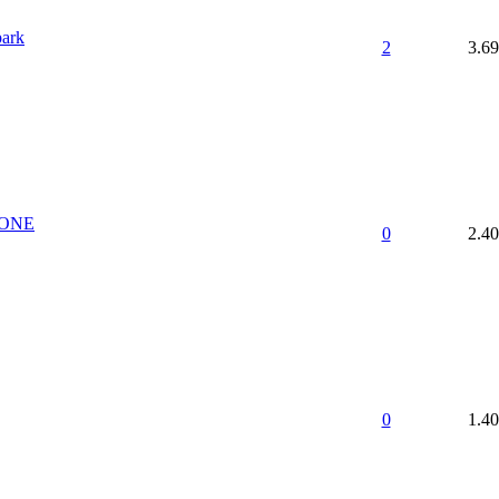
park
2
3.6
KONE
0
2.4
0
1.4