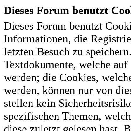
Dieses Forum benutzt Coo
Dieses Forum benutzt Cook
Informationen, die Registri
letzten Besuch zu speichern
Textdokumente, welche auf
werden; die Cookies, welch
werden, können nur von die
stellen kein Sicherheitsrisi
spezifischen Themen, welch
diese zuletzt gelesen hast. B