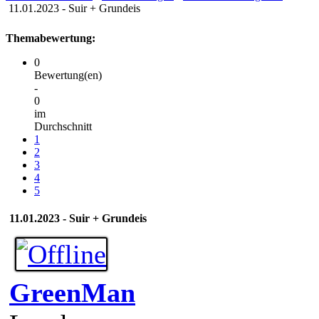
11.01.2023 - Suir + Grundeis
Themabewertung:
0
Bewertung(en)
-
0
im
Durchschnitt
1
2
3
4
5
11.01.2023 - Suir + Grundeis
GreenMan