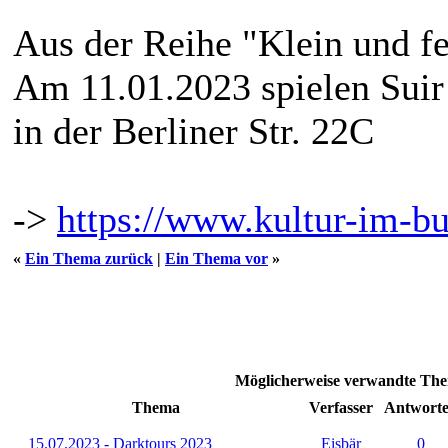
Aus der Reihe "Klein und fe
Am 11.01.2023 spielen Suir
in der Berliner Str. 22C
->
https://www.kultur-im-bu
«
Ein Thema zurück
|
Ein Thema vor
»
Möglicherweise verwandte T
Thema
Verfasser
Antwort
15.07.2023 - Darktours 2023
Eisbär
0