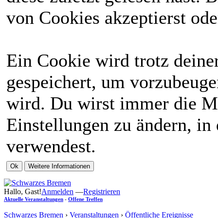
von Cookies akzeptierst ode
Ein Cookie wird trotz dein
gespeichert, um vorzubeugen
wird. Du wirst immer die M
Einstellungen zu ändern, in
verwendest.
Hallo, Gast!
Anmelden
—
Registrieren
Aktuelle Veranstaltungen
-
Offene Treffen
Schwarzes Bremen
›
Veranstaltungen
›
Öffentliche Ereignisse