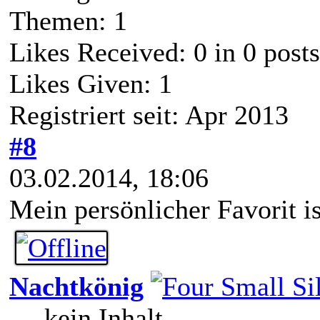
Themen: 1
Likes Received:
0
in 0 posts
Likes Given: 1
Registriert seit: Apr 2013
#8
03.02.2014, 18:06
Mein persönlicher Favorit is
Nachtkönig
--- kein Inhalt ---