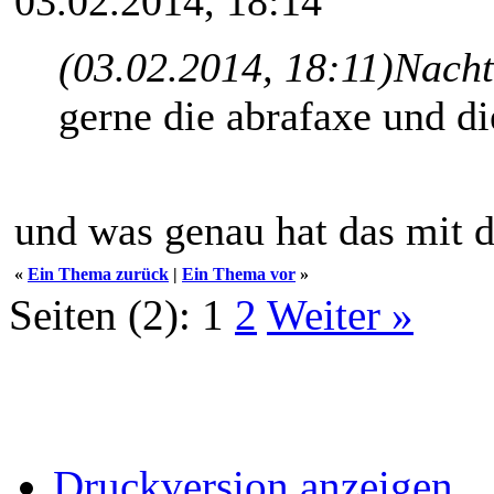
03.02.2014, 18:14
(03.02.2014, 18:11)
Nacht
gerne die abrafaxe und di
und was genau hat das mit 
«
Ein Thema zurück
|
Ein Thema vor
»
Seiten (2):
1
2
Weiter »
Druckversion anzeigen