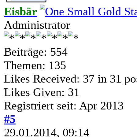
Eisbär
Administrator
Beiträge: 554
Themen: 135
Likes Received:
37
in 31 po
Likes Given: 31
Registriert seit: Apr 2013
#5
29.01.2014, 09:14