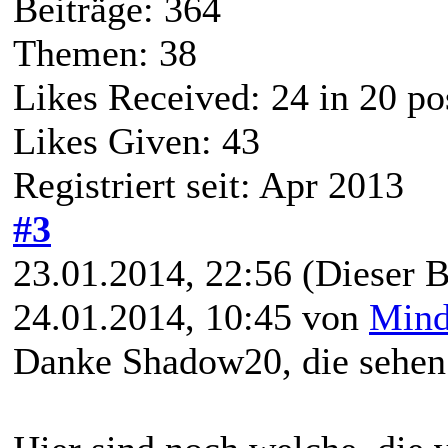
Beiträge: 364
Themen: 38
Likes Received:
24
in 20 po
Likes Given: 43
Registriert seit: Apr 2013
#3
23.01.2014, 22:56
(Dieser B
24.01.2014, 10:45 von
Mind
Danke Shadow20, die sehen b