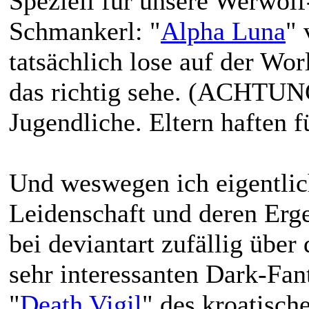
Speziell für unsere Werwolf
Schmankerl: "
Alpha Luna
" 
tatsächlich lose auf der Wor
das richtig sehe. (ACHTUNG
Jugendliche. Eltern haften f
Und weswegen ich eigentlic
Leidenschaft und deren Erge
bei deviantart zufällig über
sehr interessanten Dark-Fa
"
Death Vigil
" des kroatisc