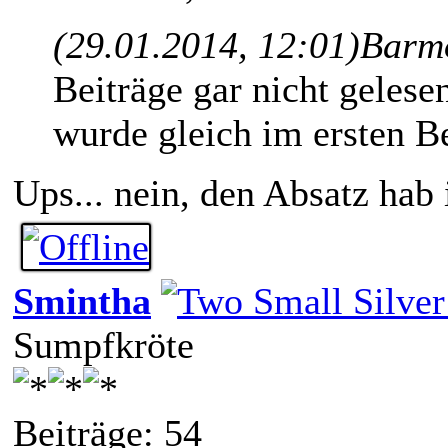
(29.01.2014, 12:01)
Barmo
Beiträge gar nicht geles
wurde gleich im ersten Be
Ups... nein, den Absatz hab 
Smintha
Sumpfkröte
Beiträge: 54