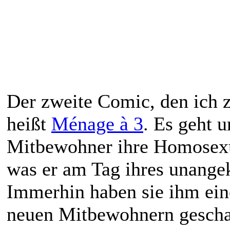
Der zweite Comic, den ich 
heißt
Ménage à 3
. Es geht 
Mitbewohner ihre Homosexua
was er am Tag ihres unange
Immerhin haben sie ihm ein
neuen Mitbewohnern geschal