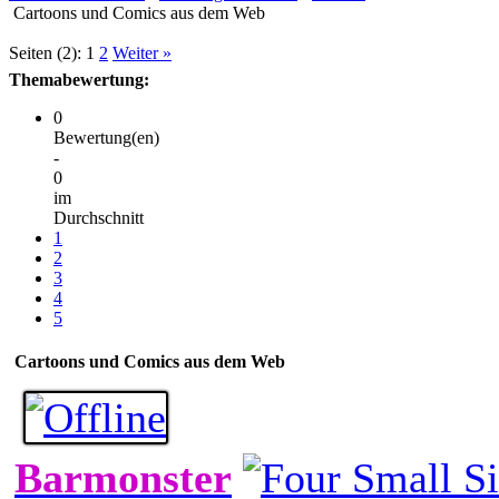
Cartoons und Comics aus dem Web
Seiten (2):
1
2
Weiter »
Themabewertung:
0
Bewertung(en)
-
0
im
Durchschnitt
1
2
3
4
5
Cartoons und Comics aus dem Web
Barmonster