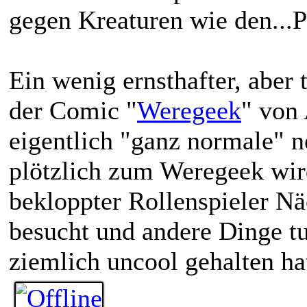
gegen Kreaturen wie den...Pa
Ein wenig ernsthafter, aber 
der Comic "
Weregeek
" von 
eigentlich "ganz normale" n
plötzlich zum Weregeek wir
bekloppter Rollenspieler N
besucht und andere Dinge tut
ziemlich uncool gehalten ha