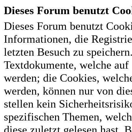
Dieses Forum benutzt Coo
Dieses Forum benutzt Cook
Informationen, die Registri
letzten Besuch zu speichern
Textdokumente, welche auf
werden; die Cookies, welch
werden, können nur von die
stellen kein Sicherheitsrisi
spezifischen Themen, welch
diese zuletzt gelesen hast. B