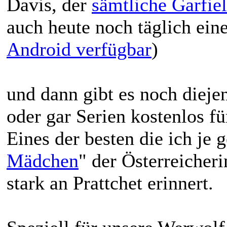
Davis, der
sämtliche Garfie
auch heute noch täglich ein
Android verfügbar
)
und dann gibt es noch diej
oder gar Serien kostenlos f
Eines der besten die ich je 
Mädchen
" der Österreicher
stark an Prattchet erinnert.