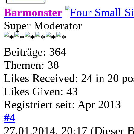
Barmonster
Super Moderator
Beiträge: 364
Themen: 38
Likes Received:
24
in 20 po
Likes Given: 43
Registriert seit: Apr 2013
#4
27.01.2014, 20:17
(Dieser B