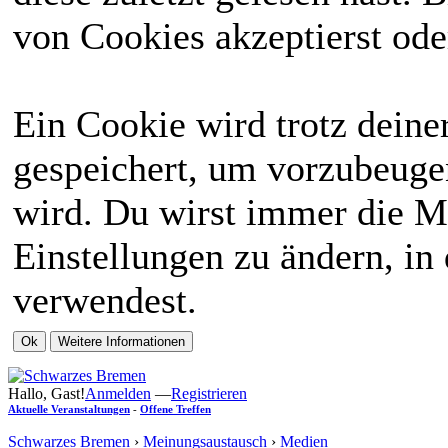
von Cookies akzeptierst ode
Ein Cookie wird trotz dein
gespeichert, um vorzubeugen
wird. Du wirst immer die M
Einstellungen zu ändern, in
verwendest.
Hallo, Gast!
Anmelden
—
Registrieren
Aktuelle Veranstaltungen
-
Offene Treffen
Schwarzes Bremen
›
Meinungsaustausch
›
Medien