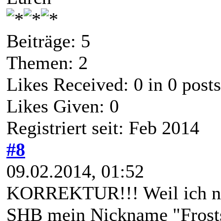
Beiträge: 5
Themen: 2
Likes Received:
0
in 0 posts
Likes Given: 0
Registriert seit: Feb 2014
#8
09.02.2014, 01:52
KORREKTUR!!! Weil ich nic
SHB mein Nickname "Frostsp