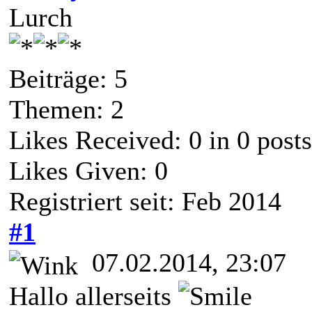
Lurch
Beiträge: 5
Themen: 2
Likes Received:
0
in 0 posts
Likes Given: 0
Registriert seit: Feb 2014
#1
07.02.2014, 23:07
Hallo allerseits