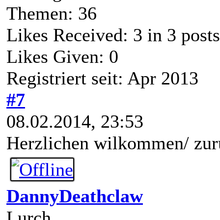
Themen: 36
Likes Received:
3
in 3 posts
Likes Given: 0
Registriert seit: Apr 2013
#7
08.02.2014, 23:53
Herzlichen wilkommen/ zur
DannyDeathclaw
Lurch