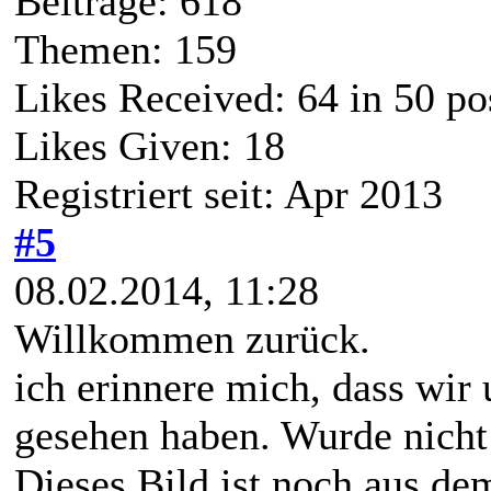
Beiträge: 618
Themen: 159
Likes Received:
64
in 50 po
Likes Given: 18
Registriert seit: Apr 2013
#5
08.02.2014, 11:28
Willkommen zurück.
ich erinnere mich, dass wir
gesehen haben. Wurde nicht 
Dieses Bild ist noch aus de