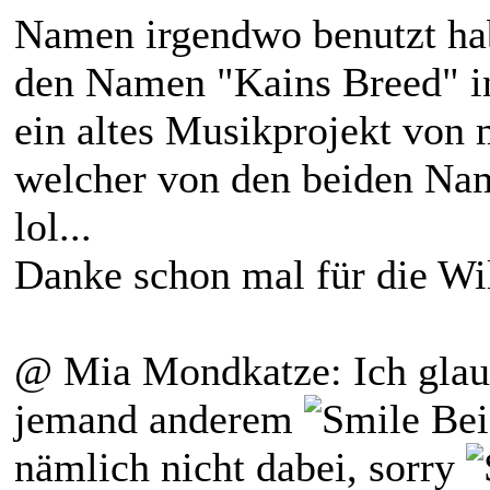
Namen irgendwo benutzt habe
den Namen "Kains Breed" i
ein altes Musikprojekt von m
welcher von den beiden Na
lol...
Danke schon mal für die W
@ Mia Mondkatze: Ich glaub
jemand anderem
Bei
nämlich nicht dabei, sorry