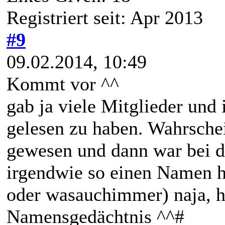
Registriert seit: Apr 2013
#9
09.02.2014, 10:49
Kommt vor ^^
gab ja viele Mitglieder und
gelesen zu haben. Wahrschei
gewesen und dann war bei d
irgendwie so einen Namen ha
oder wasauchimmer) naja, ha
Namensgedächtnis ^^#