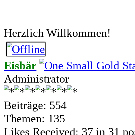
Herzlich Willkommen!
Eisbär
Administrator
Beiträge: 554
Themen: 135
Likes Received:
37
in 31 po