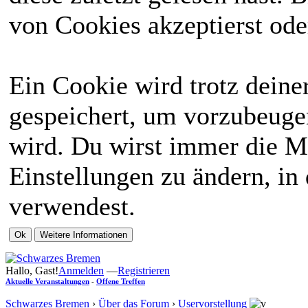
von Cookies akzeptierst ode
Ein Cookie wird trotz dein
gespeichert, um vorzubeugen
wird. Du wirst immer die M
Einstellungen zu ändern, in
verwendest.
Hallo, Gast!
Anmelden
—
Registrieren
Aktuelle Veranstaltungen
-
Offene Treffen
Schwarzes Bremen
›
Über das Forum
›
Uservorstellung