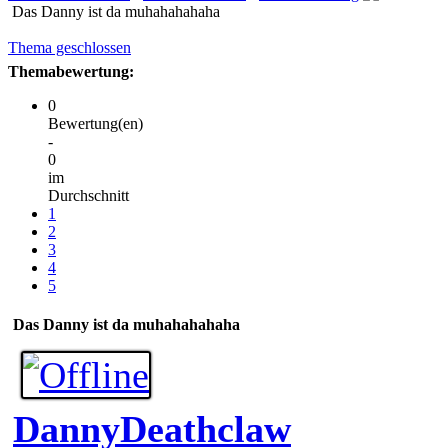
Das Danny ist da muhahahahaha
Thema geschlossen
Themabewertung:
0
Bewertung(en)
-
0
im
Durchschnitt
1
2
3
4
5
Das Danny ist da muhahahahaha
DannyDeathclaw