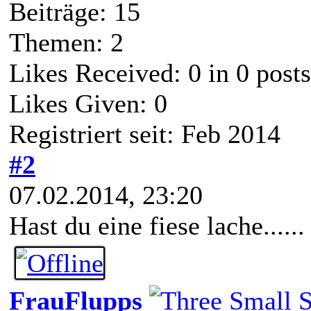
Beiträge: 15
Themen: 2
Likes Received:
0
in 0 posts
Likes Given: 0
Registriert seit: Feb 2014
#2
07.02.2014, 23:20
Hast du eine fiese lache.....
FrauFlupps