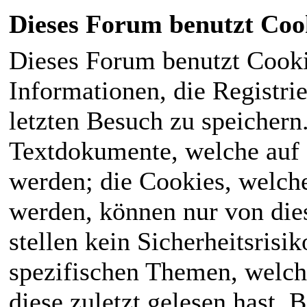
Dieses Forum benutzt Coo
Dieses Forum benutzt Cook
Informationen, die Registri
letzten Besuch zu speichern
Textdokumente, welche auf
werden; die Cookies, welch
werden, können nur von die
stellen kein Sicherheitsrisi
spezifischen Themen, welch
diese zuletzt gelesen hast. B