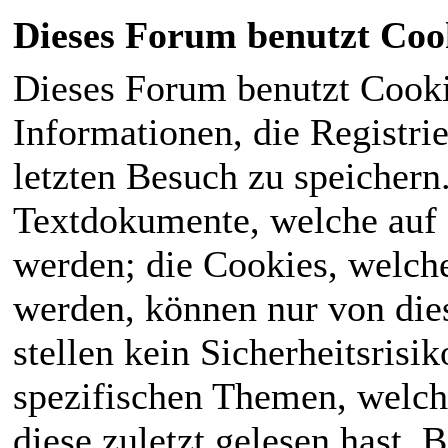
Dieses Forum benutzt Coo
Dieses Forum benutzt Cook
Informationen, die Registri
letzten Besuch zu speichern
Textdokumente, welche auf
werden; die Cookies, welch
werden, können nur von die
stellen kein Sicherheitsrisi
spezifischen Themen, welch
diese zuletzt gelesen hast. B