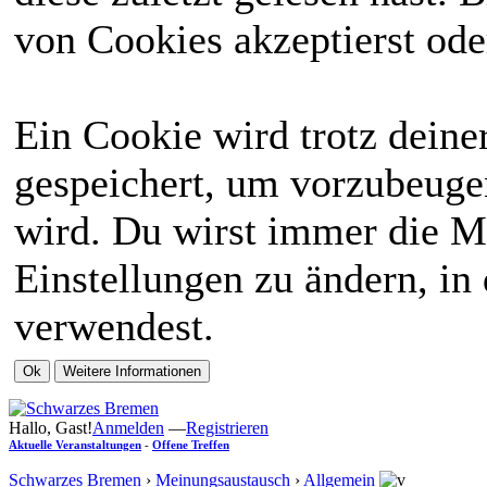
von Cookies akzeptierst ode
Ein Cookie wird trotz dein
gespeichert, um vorzubeugen
wird. Du wirst immer die M
Einstellungen zu ändern, in
verwendest.
Hallo, Gast!
Anmelden
—
Registrieren
Aktuelle Veranstaltungen
-
Offene Treffen
Schwarzes Bremen
›
Meinungsaustausch
›
Allgemein