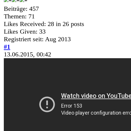
Beiträge: 457
Themen: 71
Likes Received:
28
in 26 posts
Likes Given: 33
Registriert seit: Aug 2013
#1
13.06.2015, 00:42