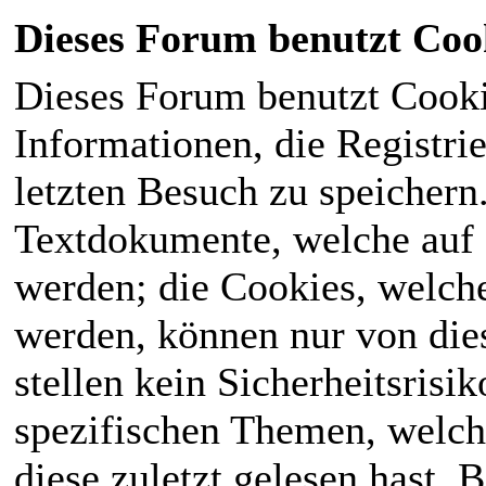
Dieses Forum benutzt Coo
Dieses Forum benutzt Cook
Informationen, die Registri
letzten Besuch zu speichern
Textdokumente, welche auf
werden; die Cookies, welch
werden, können nur von die
stellen kein Sicherheitsrisi
spezifischen Themen, welch
diese zuletzt gelesen hast. B