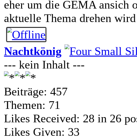
eher um die GEMA ansich od
aktuelle Thema drehen wird
Nachtkönig
--- kein Inhalt ---
Beiträge: 457
Themen: 71
Likes Received:
28
in 26 po
Likes Given: 33