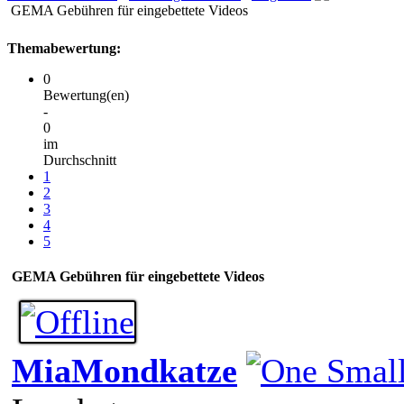
GEMA Gebühren für eingebettete Videos
Themabewertung:
0
Bewertung(en)
-
0
im
Durchschnitt
1
2
3
4
5
GEMA Gebühren für eingebettete Videos
MiaMondkatze