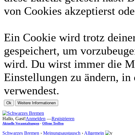
von Cookies akzeptierst ode
Ein Cookie wird trotz dein
gespeichert, um vorzubeugen
wird. Du wirst immer die M
Einstellungen zu ändern, in
verwendest.
Hallo, Gast!
Anmelden
—
Registrieren
Aktuelle Veranstaltungen
-
Offene Treffen
Schwarzes Bremen
›
Meinungsaustausch
›
Allgemein