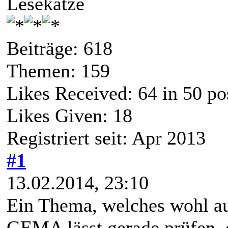
Lesekatze
Beiträge: 618
Themen: 159
Likes Received:
64
in 50 po
Likes Given: 18
Registriert seit: Apr 2013
#1
13.02.2014, 23:10
Ein Thema, welches wohl au
GEMA lässt gerade prüfen, o