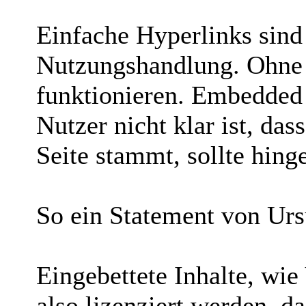
Einfache Hyperlinks sind
Nutzungshandlung. Ohne d
funktionieren. Embedded 
Nutzer nicht klar ist, das
Seite stammt, sollte hing
So ein Statement von Ur
Eingebettete Inhalte, wie
also lizenziert werden, da