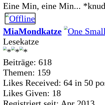
Eine Min, eine Min... *knu
MiaMondkatze
Lesekatze
Beiträge: 618
Themen: 159
Likes Received:
64
in 50 po
Likes Given: 18
Registriert seit: Apr 2013