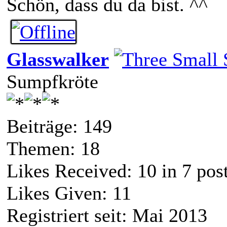
Schön, dass du da bist. ^^
Glasswalker
Sumpfkröte
Beiträge: 149
Themen: 18
Likes Received:
10
in 7 pos
Likes Given: 11
Registriert seit: Mai 2013