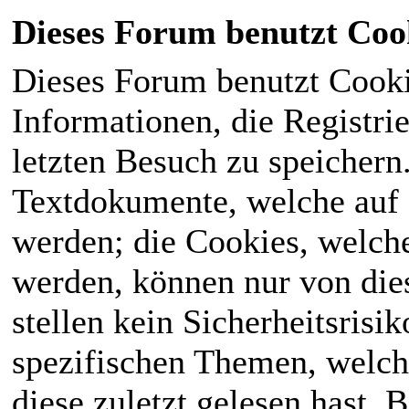
Dieses Forum benutzt Coo
Dieses Forum benutzt Cook
Informationen, die Registri
letzten Besuch zu speichern
Textdokumente, welche auf
werden; die Cookies, welch
werden, können nur von die
stellen kein Sicherheitsrisi
spezifischen Themen, welch
diese zuletzt gelesen hast. B