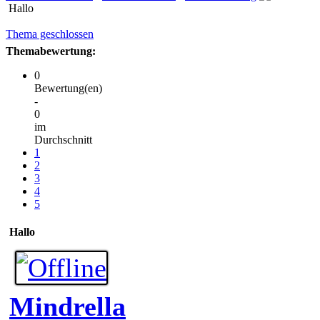
Hallo
Thema geschlossen
Themabewertung:
0
Bewertung(en)
-
0
im
Durchschnitt
1
2
3
4
5
Hallo
Mindrella