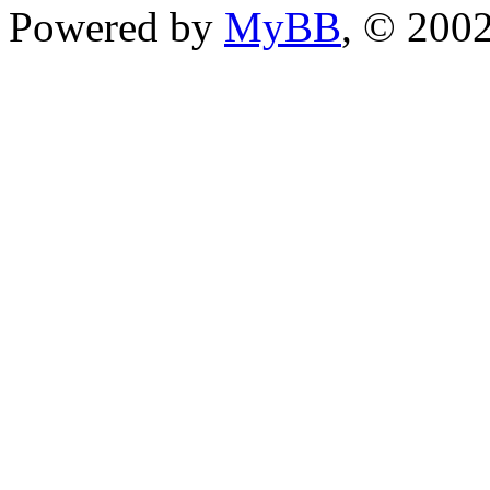
Powered by
MyBB
, © 200