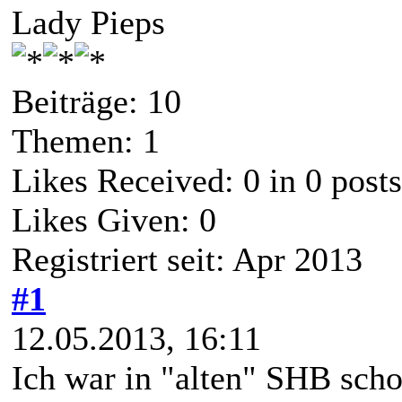
Lady Pieps
Beiträge: 10
Themen: 1
Likes Received:
0
in 0 posts
Likes Given: 0
Registriert seit: Apr 2013
#1
12.05.2013, 16:11
Ich war in "alten" SHB sc