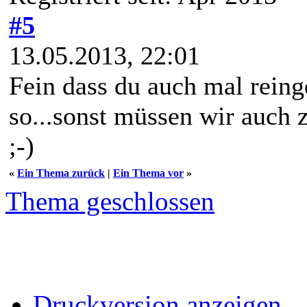
#5
13.05.2013, 22:01
Fein dass du auch mal reinge
so...sonst müssen wir auch 
;-)
«
Ein Thema zurück
|
Ein Thema vor
»
Thema geschlossen
Druckversion anzeigen