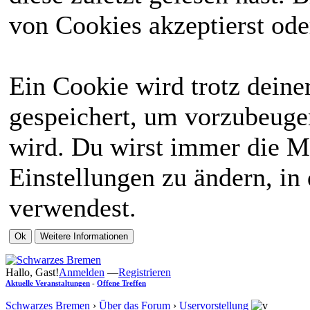
von Cookies akzeptierst ode
Ein Cookie wird trotz dein
gespeichert, um vorzubeugen
wird. Du wirst immer die M
Einstellungen zu ändern, in
verwendest.
Hallo, Gast!
Anmelden
—
Registrieren
Aktuelle Veranstaltungen
-
Offene Treffen
Schwarzes Bremen
›
Über das Forum
›
Uservorstellung