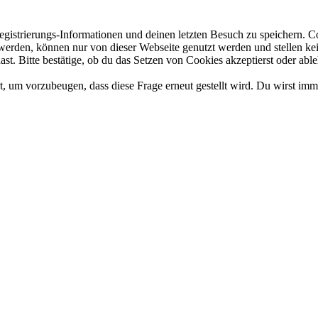
gistrierungs-Informationen und deinen letzten Besuch zu speichern. 
rden, können nur von dieser Webseite genutzt werden und stellen kein 
t. Bitte bestätige, ob du das Setzen von Cookies akzeptierst oder able
, um vorzubeugen, dass diese Frage erneut gestellt wird. Du wirst imm