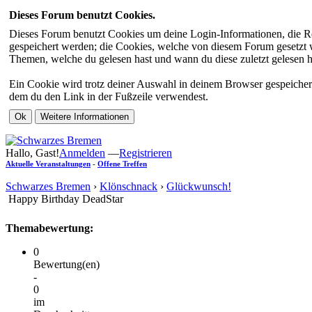
Dieses Forum benutzt Cookies.
Dieses Forum benutzt Cookies um deine Login-Informationen, die Re
gespeichert werden; die Cookies, welche von diesem Forum gesetzt we
Themen, welche du gelesen hast und wann du diese zuletzt gelesen has
Ein Cookie wird trotz deiner Auswahl in deinem Browser gespeichert
dem du den Link in der Fußzeile verwendest.
Hallo, Gast!
Anmelden
—
Registrieren
Aktuelle Veranstaltungen
-
Offene Treffen
Schwarzes Bremen
›
Klönschnack
›
Glückwunsch!
Happy Birthday DeadStar
Themabewertung:
0
Bewertung(en)
-
0
im