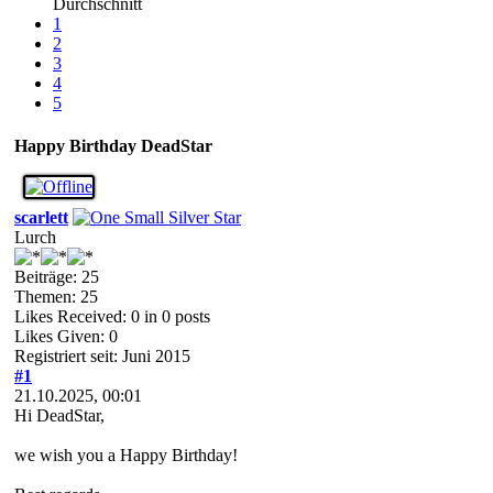
Durchschnitt
1
2
3
4
5
Happy Birthday DeadStar
scarlett
Lurch
Beiträge: 25
Themen: 25
Likes Received:
0
in 0 posts
Likes Given: 0
Registriert seit: Juni 2015
#1
21.10.2025, 00:01
Hi DeadStar,
we wish you a Happy Birthday!