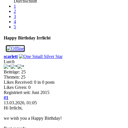
Durchschnitt
1
2
3
4
5
Happy Birthday Irrlicht
scarlett
Lurch
Beiträge: 25
Themen: 25
Likes Received:
0
in 0 posts
Likes Given: 0
Registriert seit: Juni 2015
#1
13.03.2026, 01:05
Hi Irrlicht,
we wish you a Happy Birthday!