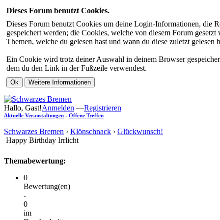
Dieses Forum benutzt Cookies.
Dieses Forum benutzt Cookies um deine Login-Informationen, die Re
gespeichert werden; die Cookies, welche von diesem Forum gesetzt we
Themen, welche du gelesen hast und wann du diese zuletzt gelesen has
Ein Cookie wird trotz deiner Auswahl in deinem Browser gespeichert
dem du den Link in der Fußzeile verwendest.
Hallo, Gast!
Anmelden
—
Registrieren
Aktuelle Veranstaltungen
-
Offene Treffen
Schwarzes Bremen
›
Klönschnack
›
Glückwunsch!
Happy Birthday Irrlicht
Themabewertung:
0
Bewertung(en)
-
0
im