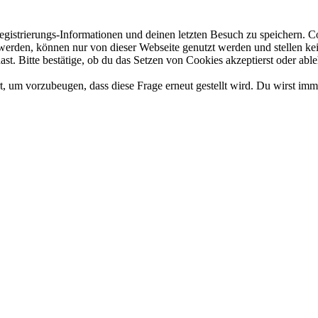
gistrierungs-Informationen und deinen letzten Besuch zu speichern. 
rden, können nur von dieser Webseite genutzt werden und stellen kein 
t. Bitte bestätige, ob du das Setzen von Cookies akzeptierst oder able
, um vorzubeugen, dass diese Frage erneut gestellt wird. Du wirst imm