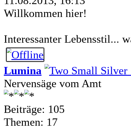
11.08.2013, 16:13
Willkommen hier!
Interessanter Lebensstil... 
Lumina
Nervensäge vom Amt
Beiträge: 105
Themen: 17