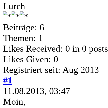
Lurch
Beiträge: 6
Themen: 1
Likes Received:
0
in 0 posts
Likes Given: 0
Registriert seit: Aug 2013
#1
11.08.2013, 03:47
Moin,