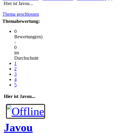
Hier ist Javou...
Thema geschlossen
Themabewertung:
0
Bewertung(en)
-
0
im
Durchschnitt
1
2
3
4
5
Hier ist Javou...
Javou