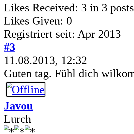
Likes Received:
3
in 3 posts
Likes Given: 0
Registriert seit: Apr 2013
#3
11.08.2013, 12:32
Guten tag. Fühl dich wilk
Javou
Lurch