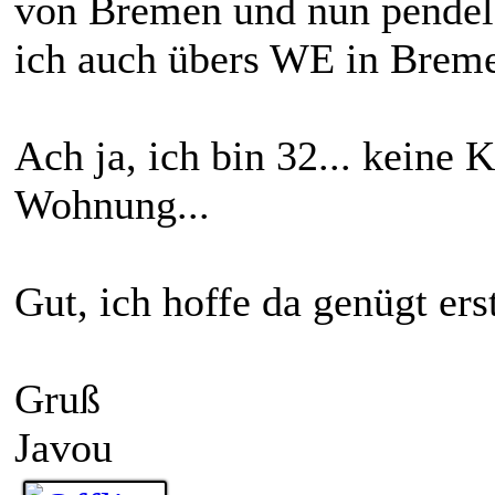
von Bremen und nun pendel i
ich auch übers WE in Breme
Ach ja, ich bin 32... keine 
Wohnung...
Gut, ich hoffe da genügt ers
Gruß
Javou