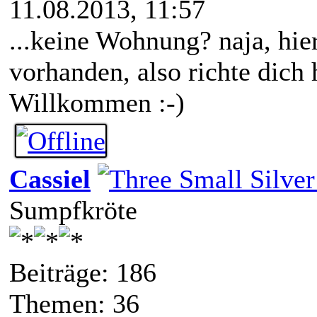
11.08.2013, 11:57
...keine Wohnung? naja, hie
vorhanden, also richte dich 
Willkommen :-)
Cassiel
Sumpfkröte
Beiträge: 186
Themen: 36