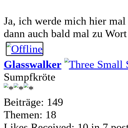
Ja, ich werde mich hier ma
dann auch bald mal zu Wort
Glasswalker
Sumpfkröte
Beiträge: 149
Themen: 18
Likes Received:
10
in 7 pos