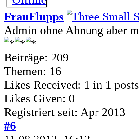
FrauFlupps
Admin ohne Ahnung aber mi
Beiträge: 209
Themen: 16
Likes Received:
1
in 1 posts
Likes Given: 0
Registriert seit: Apr 2013
#6