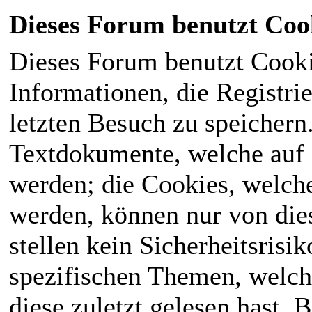
Dieses Forum benutzt Coo
Dieses Forum benutzt Cook
Informationen, die Registri
letzten Besuch zu speichern
Textdokumente, welche auf
werden; die Cookies, welch
werden, können nur von die
stellen kein Sicherheitsrisi
spezifischen Themen, welch
diese zuletzt gelesen hast. B