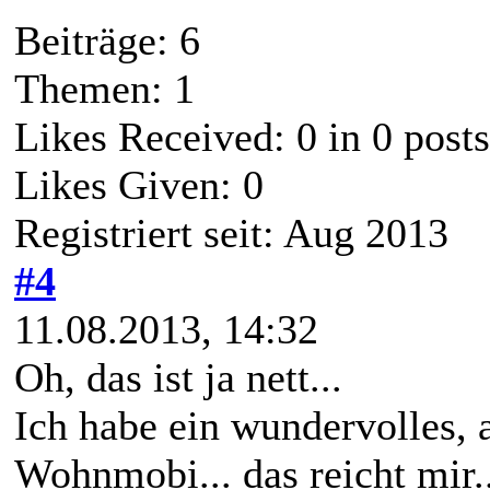
Beiträge: 6
Themen: 1
Likes Received:
0
in 0 posts
Likes Given: 0
Registriert seit: Aug 2013
#4
11.08.2013, 14:32
Oh, das ist ja nett...
Ich habe ein wundervolles, a
Wohnmobi... das reicht mir..