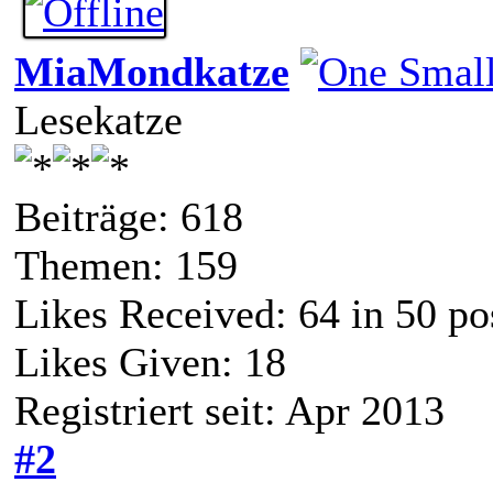
MiaMondkatze
Lesekatze
Beiträge: 618
Themen: 159
Likes Received:
64
in 50 po
Likes Given: 18
Registriert seit: Apr 2013
#2