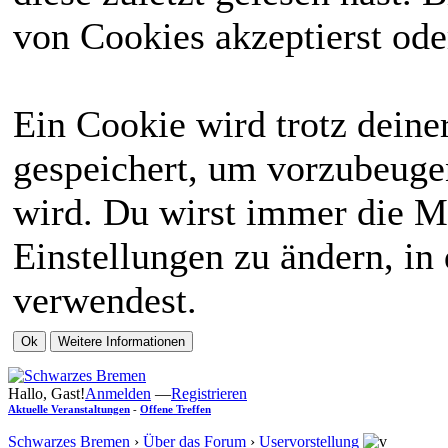
von Cookies akzeptierst ode
Ein Cookie wird trotz dein
gespeichert, um vorzubeugen
wird. Du wirst immer die M
Einstellungen zu ändern, in
verwendest.
Hallo, Gast!
Anmelden
—
Registrieren
Aktuelle Veranstaltungen
-
Offene Treffen
Schwarzes Bremen
›
Über das Forum
›
Uservorstellung