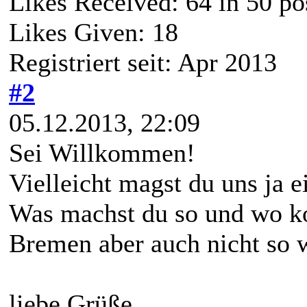
Likes Received:
64
in 50 po
Likes Given: 18
Registriert seit: Apr 2013
#2
05.12.2013, 22:09
Sei Willkommen!
Vielleicht magst du uns ja e
Was machst du so und wo ko
Bremen aber auch nicht so 
liebe Grüße