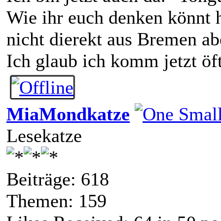
Wie ihr euch denken könnt h
nicht dierekt aus Bremen ab
Ich glaub ich komm jetzt öft
MiaMondkatze
Lesekatze
Beiträge: 618
Themen: 159