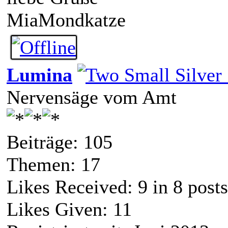
MiaMondkatze
Lumina
Nervensäge vom Amt
Beiträge: 105
Themen: 17
Likes Received:
9
in 8 posts
Likes Given: 11