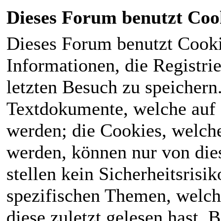
Dieses Forum benutzt Coo
Dieses Forum benutzt Cook
Informationen, die Registri
letzten Besuch zu speichern
Textdokumente, welche auf
werden; die Cookies, welch
werden, können nur von die
stellen kein Sicherheitsrisi
spezifischen Themen, welch
diese zuletzt gelesen hast. B