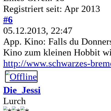
Registriert seit: Apr 2013
#6
05.12.2013, 22:47
App. Kino: Falls du Donners
Kino zum kleinen Hobbit wil
http://www.schwarzes-breme
Die_Jessi
Lurch