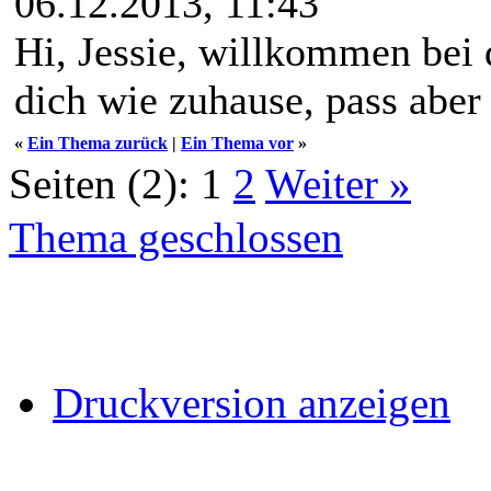
06.12.2013, 11:43
Hi, Jessie, willkommen bei
dich wie zuhause, pass aber 
«
Ein Thema zurück
|
Ein Thema vor
»
Seiten (2):
1
2
Weiter »
Thema geschlossen
Druckversion anzeigen