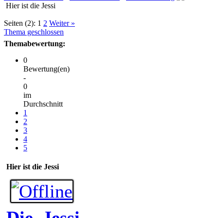
Hier ist die Jessi
Seiten (2):
1
2
Weiter »
Thema geschlossen
Themabewertung:
0
Bewertung(en)
-
0
im
Durchschnitt
1
2
3
4
5
Hier ist die Jessi
Die_Jessi