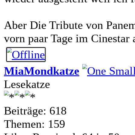
Aber Die Tribute von Panem
vorn paar Tage im Cinestar
MiaMondkatze
Lesekatze
Beiträge: 618
Themen: 159