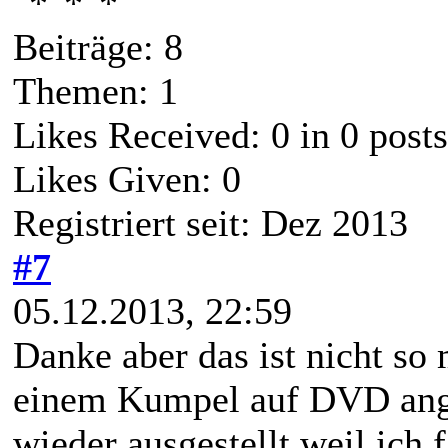
Beiträge: 8
Themen: 1
Likes Received:
0
in 0 posts
Likes Given: 0
Registriert seit: Dez 2013
#7
05.12.2013, 22:59
Danke aber das ist nicht so
einem Kumpel auf DVD ange
wieder ausgestellt weil ich 