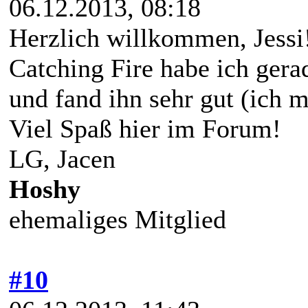
06.12.2013, 08:18
Herzlich willkommen, Jessi
Catching Fire habe ich ger
und fand ihn sehr gut (ich 
Viel Spaß hier im Forum!
LG, Jacen
Hoshy
ehemaliges Mitglied
#10