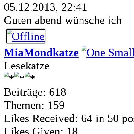
05.12.2013, 22:41
Guten abend wünsche ich
MiaMondkatze
Lesekatze
Beiträge: 618
Themen: 159
Likes Received:
64
in 50 po
Likes Given: 18