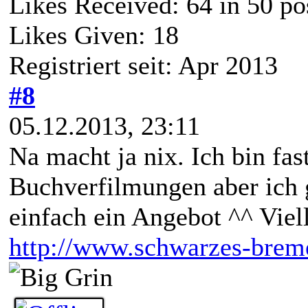
Likes Received:
64
in 50 po
Likes Given: 18
Registriert seit: Apr 2013
#8
05.12.2013, 23:11
Na macht ja nix. Ich bin fas
Buchverfilmungen aber ich 
einfach ein Angebot ^^ Viel
http://www.schwarzes-breme