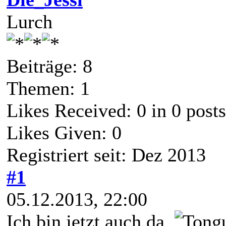
Lurch
Beiträge: 8
Themen: 1
Likes Received:
0
in 0 posts
Likes Given: 0
Registriert seit: Dez 2013
#1
05.12.2013, 22:00
Ich bin jetzt auch da.