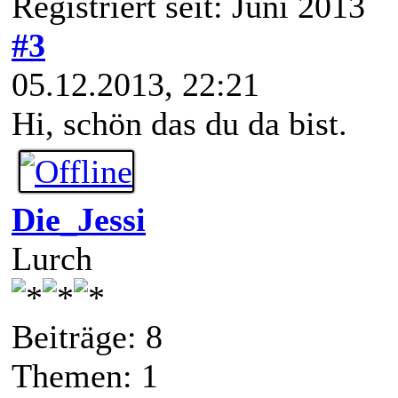
Registriert seit: Juni 2013
#3
05.12.2013, 22:21
Hi, schön das du da bist.
Die_Jessi
Lurch
Beiträge: 8
Themen: 1