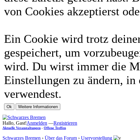
von Cookies akzeptierst ode
Ein Cookie wird trotz dein
gespeichert, um vorzubeugen
wird. Du wirst immer die M
Einstellungen zu ändern, in
verwendest.
Hallo, Gast!
Anmelden
—
Registrieren
Aktuelle Veranstaltungen
-
Offene Treffen
Schwarzes Bremen
›
Über das Forum
›
Uservorstellung