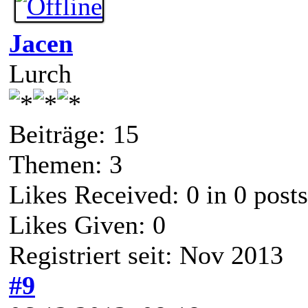
Jacen
Lurch
Beiträge: 15
Themen: 3
Likes Received:
0
in 0 posts
Likes Given: 0
Registriert seit: Nov 2013
#9