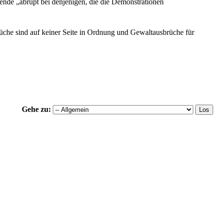
ende „abrupt bei denjenigen, die die Demonstrationen
rüche sind auf keiner Seite in Ordnung und Gewaltausbrüche für
Gehe zu: