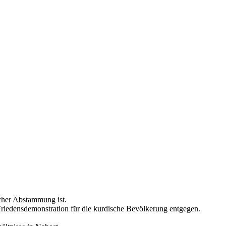
cher Abstammung ist.
Friedensdemonstration für die kurdische Bevölkerung entgegen.