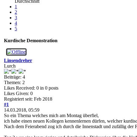
Durchschnitt
1
2
3
4
5
Kurdische Demonstration
Linsendreher
Lurch
Beiträge: 4
Themen: 2
Likes Received:
0
in 0 posts
Likes Given: 0
Registriert seit: Feb 2018
#1
14.03.2018, 05:59
So ein Thema welches mich am Montag überfiel,
ich habe einen neuen Kollegen kennenlernen dürfen, welcher kurdis
Nach dem Feierabend zog ich durch die Innenstadt und zufällig der 