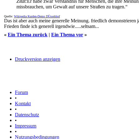
Zitat:
Er habe zwar Verständnis für Menschen, die ihre Meinung
missbrauchen, um Gewalt auf unsere Straßen zu tragen.“
Quelle:
Wikipedia Kurden-Demo DÜsseldorf
Das ist aber auch meine generelle Meinung. friedlich demonstrieren
Frieden finde ich generell irgendwie.....seltsam...
«
Ein Thema zurück
|
Ein Thema vor
»
Druckversion anzeigen
Forum
•
Kontakt
•
Datenschutz
•
Impressum
•
Nutzungsbedingungen