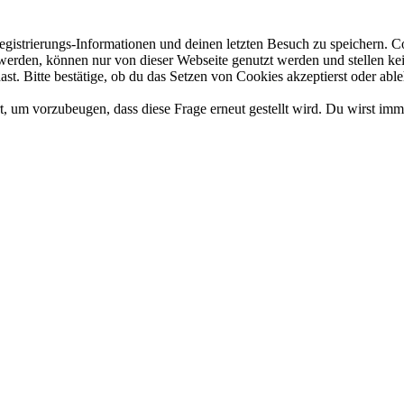
gistrierungs-Informationen und deinen letzten Besuch zu speichern. 
rden, können nur von dieser Webseite genutzt werden und stellen kein 
t. Bitte bestätige, ob du das Setzen von Cookies akzeptierst oder able
, um vorzubeugen, dass diese Frage erneut gestellt wird. Du wirst imm