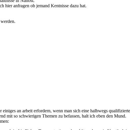
ältnisse in Nahost.
ch hier anfragen ob jemand Kentnisse dazu hat.
t werden.
aber einiges an arbeit erfordern, wenn man sich eine halbwegs qualifizie
hend mit so schwierigen Themen zu befassen, halt ich eben den Mund.
mmen: