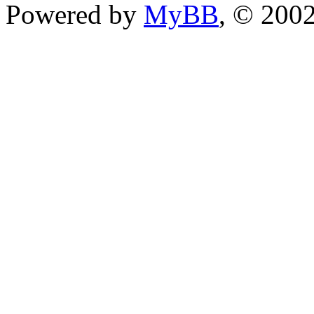
Powered by
MyBB
, © 200