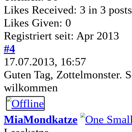
Likes Received:
3
in 3 posts
Likes Given: 0
Registriert seit: Apr 2013
#4
17.07.2013, 16:57
Guten Tag, Zottelmonster. S
wilkommen
MiaMondkatze