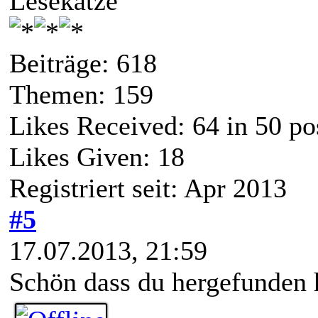
Lesekatze
Beiträge: 618
Themen: 159
Likes Received:
64
in 50 po
Likes Given: 18
Registriert seit: Apr 2013
#5
17.07.2013, 21:59
Schön dass du hergefunden 