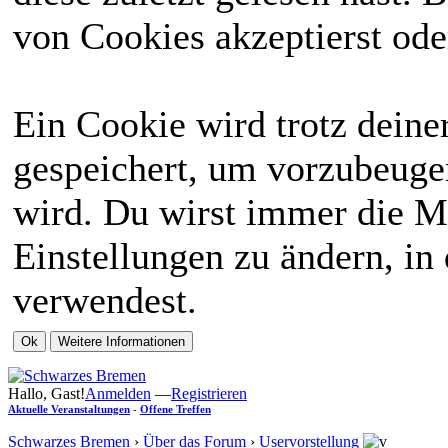
von Cookies akzeptierst ode
Ein Cookie wird trotz dein
gespeichert, um vorzubeugen
wird. Du wirst immer die M
Einstellungen zu ändern, in
verwendest.
Hallo, Gast!
Anmelden
—
Registrieren
Aktuelle Veranstaltungen
-
Offene Treffen
Schwarzes Bremen
›
Über das Forum
›
Uservorstellung