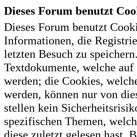
Dieses Forum benutzt Coo
Dieses Forum benutzt Cook
Informationen, die Registri
letzten Besuch zu speichern
Textdokumente, welche auf
werden; die Cookies, welch
werden, können nur von die
stellen kein Sicherheitsrisi
spezifischen Themen, welch
diese zuletzt gelesen hast. B