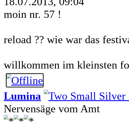
18.07.2013, 09:04
moin nr. 57 !
reload ?? wie war das festiv
willkommen im kleinsten f
Lumina
Nervensäge vom Amt