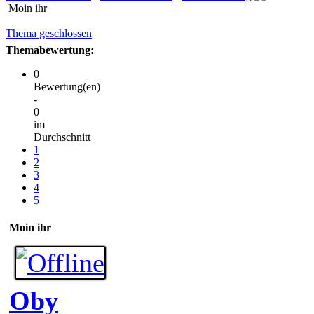
Moin ihr
Thema geschlossen
Themabewertung:
0
Bewertung(en)
-
0
im
Durchschnitt
1
2
3
4
5
Moin ihr
Oby