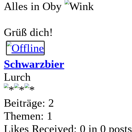
Alles in Oby
Grüß dich!
Schwarzbier
Lurch
Beiträge: 2
Themen: 1
Likes Received:
0
in 0 posts