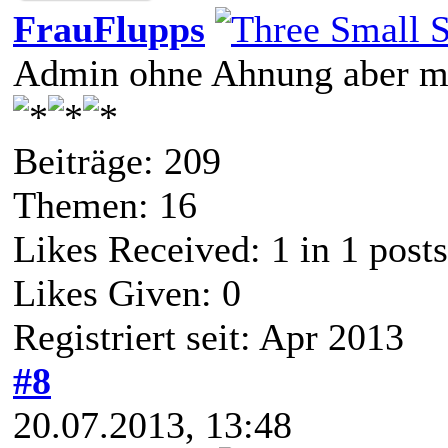
FrauFlupps
Admin ohne Ahnung aber mi
Beiträge: 209
Themen: 16
Likes Received:
1
in 1 posts
Likes Given: 0
Registriert seit: Apr 2013
#8
20.07.2013, 13:48