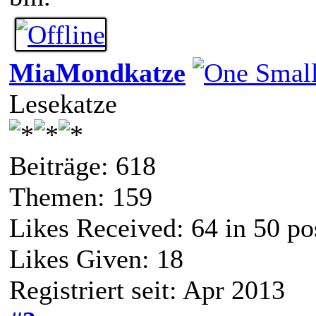
MiaMondkatze
Lesekatze
Beiträge: 618
Themen: 159
Likes Received:
64
in 50 po
Likes Given: 18
Registriert seit: Apr 2013