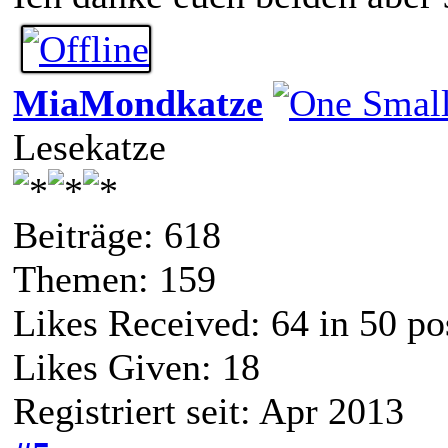
MiaMondkatze
Lesekatze
Beiträge: 618
Themen: 159
Likes Received:
64
in 50 po
Likes Given: 18
Registriert seit: Apr 2013