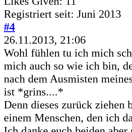
Likes Given: 11
Registriert seit: Juni 2013
#4
26.11.2013, 21:06
Wohl fühlen tu ich mich sc
mich auch so wie ich bin, de
nach dem Ausmisten meines
ist *grins....*
Denn dieses zurück ziehen b
einem Menschen, den ich da
Ich danke euch beiden aber 