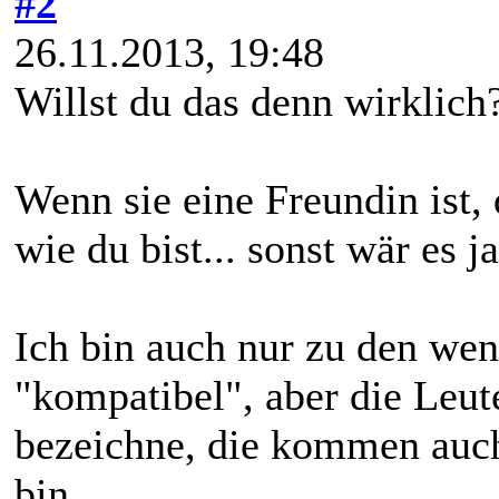
#2
26.11.2013, 19:48
Willst du das denn wirklich
Wenn sie eine Freundin ist,
wie du bist... sonst wär es j
Ich bin auch nur zu den we
"kompatibel", aber die Leut
bezeichne, die kommen auch 
bin.