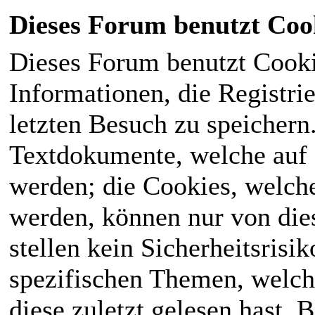
Dieses Forum benutzt Coo
Dieses Forum benutzt Cook
Informationen, die Registri
letzten Besuch zu speichern
Textdokumente, welche auf
werden; die Cookies, welch
werden, können nur von die
stellen kein Sicherheitsrisi
spezifischen Themen, welch
diese zuletzt gelesen hast. B