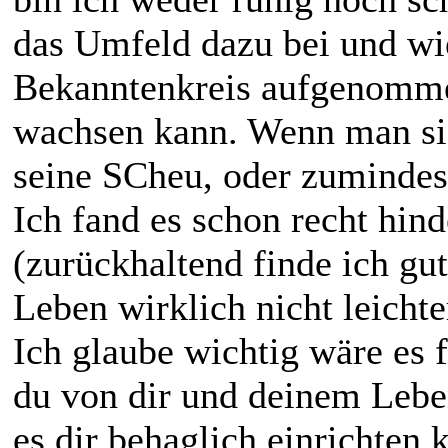
das Umfeld dazu bei und w
Bekanntenkreis aufgenomme
wachsen kann. Wenn man sic
seine SCheu, oder zumindes
Ich fand es schon recht hind
(zurückhaltend finde ich gut
Leben wirklich nicht leicht
Ich glaube wichtig wäre es f
du von dir und deinem Lebe
es dir behaglich einrichten 