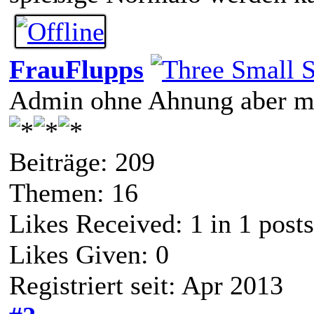
FrauFlupps
Admin ohne Ahnung aber mi
Beiträge: 209
Themen: 16
Likes Received:
1
in 1 posts
Likes Given: 0
Registriert seit: Apr 2013