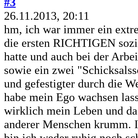
#3
26.11.2013, 20:11
hm, ich war immer ein extr
die ersten RICHTIGEN sozia
hatte und auch bei der Arbe
sowie ein zwei "Schicksalss
und gefestigter durch die We
habe mein Ego wachsen lass
wirklich mein Leben und da
anderer Menschen krumm. Ic
bin ich weder ruhig noch sch