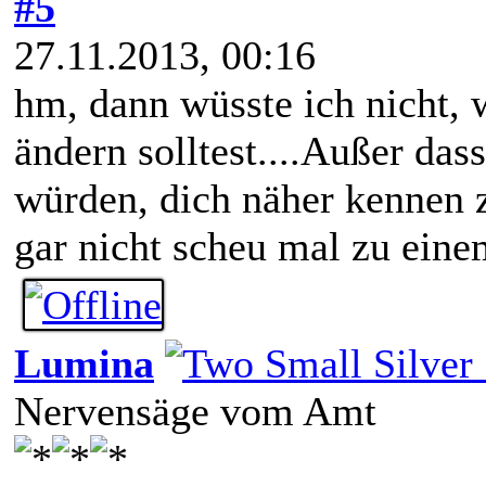
#5
27.11.2013, 00:16
hm, dann wüsste ich nicht, 
ändern solltest....Außer das
würden, dich näher kennen 
gar nicht scheu mal zu ein
Lumina
Nervensäge vom Amt