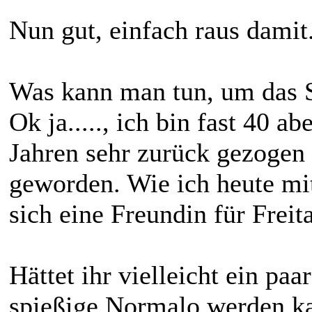
Nun gut, einfach raus damit
Was kann man tun, um das 
Ok ja....., ich bin fast 40 a
Jahren sehr zurück gezogen 
geworden. Wie ich heute mit
sich eine Freundin für Freit
Hättet ihr vielleicht ein paa
spießige Normalo werden k