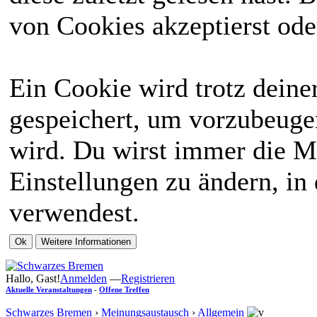
von Cookies akzeptierst ode
Ein Cookie wird trotz dein
gespeichert, um vorzubeugen
wird. Du wirst immer die M
Einstellungen zu ändern, in
verwendest.
Hallo, Gast!
Anmelden
—
Registrieren
Aktuelle Veranstaltungen
-
Offene Treffen
Schwarzes Bremen
›
Meinungsaustausch
›
Allgemein