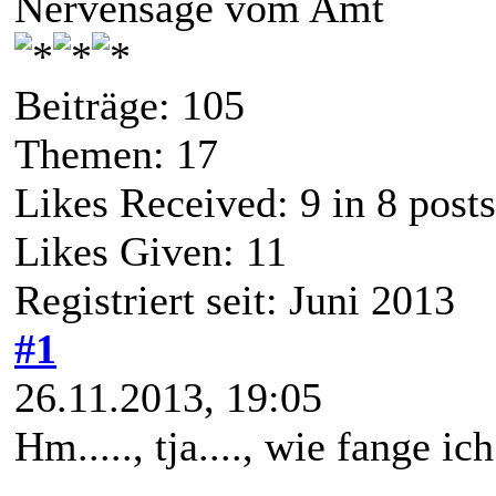
Nervensäge vom Amt
Beiträge: 105
Themen: 17
Likes Received:
9
in 8 posts
Likes Given: 11
Registriert seit: Juni 2013
#1
26.11.2013, 19:05
Hm....., tja...., wie fange ich