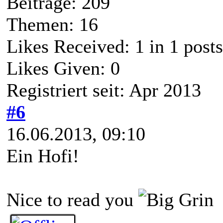
Beiträge: 209
Themen: 16
Likes Received:
1
in 1 posts
Likes Given: 0
Registriert seit: Apr 2013
#6
16.06.2013, 09:10
Ein Hofi!
Nice to read you