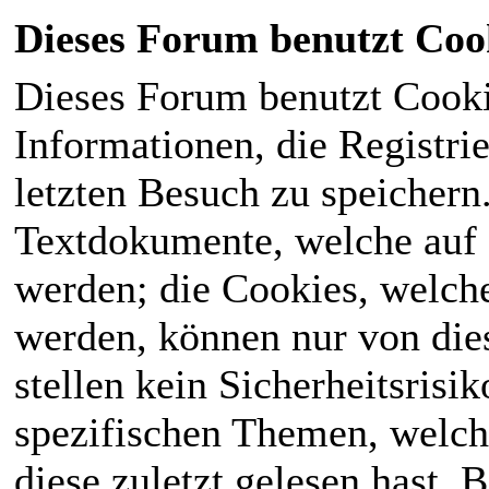
Dieses Forum benutzt Coo
Dieses Forum benutzt Cook
Informationen, die Registri
letzten Besuch zu speichern
Textdokumente, welche auf
werden; die Cookies, welch
werden, können nur von die
stellen kein Sicherheitsrisi
spezifischen Themen, welch
diese zuletzt gelesen hast. B