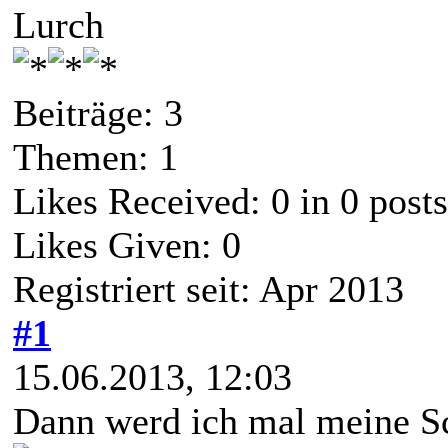
Lurch
Beiträge: 3
Themen: 1
Likes Received:
0
in 0 posts
Likes Given: 0
Registriert seit: Apr 2013
#1
15.06.2013, 12:03
Dann werd ich mal meine Sc