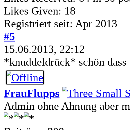
Likes Given: 18
Registriert seit: Apr 2013
#5
15.06.2013, 22:12
*knuddeldrück* schön dass 
FrauFlupps
Admin ohne Ahnung aber mi