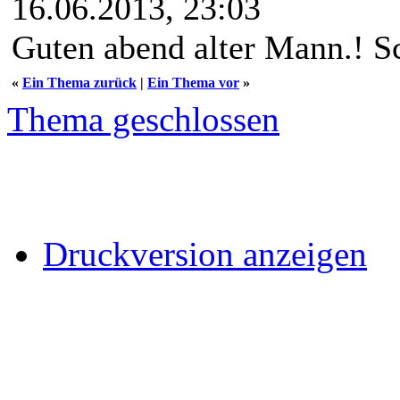
16.06.2013, 23:03
Guten abend alter Mann.! Sc
«
Ein Thema zurück
|
Ein Thema vor
»
Thema geschlossen
Druckversion anzeigen