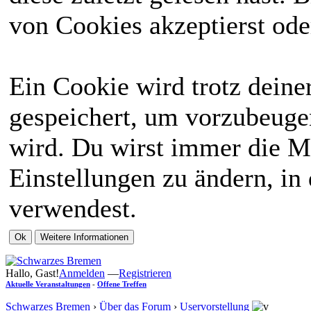
von Cookies akzeptierst ode
Ein Cookie wird trotz dein
gespeichert, um vorzubeugen
wird. Du wirst immer die M
Einstellungen zu ändern, in
verwendest.
Hallo, Gast!
Anmelden
—
Registrieren
Aktuelle Veranstaltungen
-
Offene Treffen
Schwarzes Bremen
›
Über das Forum
›
Uservorstellung