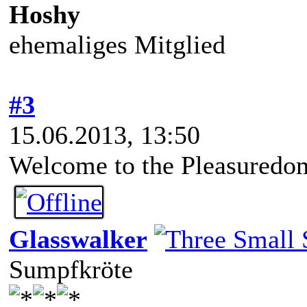
Hoshy
ehemaliges Mitglied
#3
15.06.2013, 13:50
Welcome to the Pleasuredo
Glasswalker
Sumpfkröte