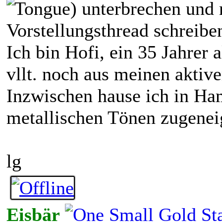
) unterbrechen und n
Vorstellungsthread schreibe
Ich bin Hofi, ein 35 Jahrer 
vllt. noch aus meinen aktiv
Inzwischen hause ich in Ha
metallischen Tönen zugeneigt
lg
Eisbär