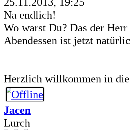
25.11.2013, 19:25
Na endlich!
Wo warst Du? Das der Herr s
Abendessen ist jetzt natürlic
Herzlich willkommen in di
Jacen
Lurch