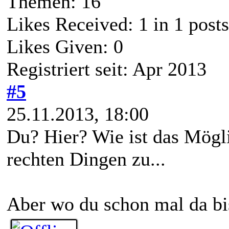
Themen: 16
Likes Received:
1
in 1 posts
Likes Given: 0
Registriert seit: Apr 2013
#5
25.11.2013, 18:00
Du? Hier? Wie ist das Mögl
rechten Dingen zu...
Aber wo du schon mal da bis