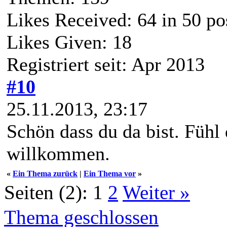
Likes Received:
64
in 50 po
Likes Given: 18
Registriert seit: Apr 2013
#10
25.11.2013, 23:17
Schön dass du da bist. Fühl 
willkommen.
«
Ein Thema zurück
|
Ein Thema vor
»
Seiten (2):
1
2
Weiter »
Thema geschlossen