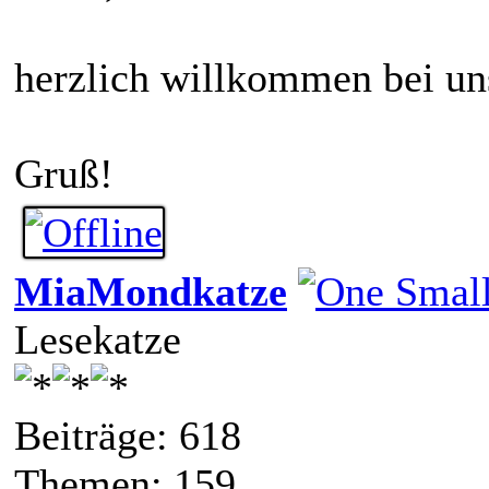
herzlich willkommen bei uns
Gruß!
MiaMondkatze
Lesekatze
Beiträge: 618
Themen: 159