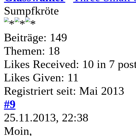
Sumpfkröte
Beiträge: 149
Themen: 18
Likes Received:
10
in 7 pos
Likes Given: 11
Registriert seit: Mai 2013
#9
25.11.2013, 22:38
Moin,