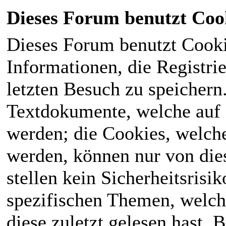
Dieses Forum benutzt Coo
Dieses Forum benutzt Cook
Informationen, die Registri
letzten Besuch zu speichern
Textdokumente, welche auf
werden; die Cookies, welch
werden, können nur von die
stellen kein Sicherheitsrisi
spezifischen Themen, welch
diese zuletzt gelesen hast. B