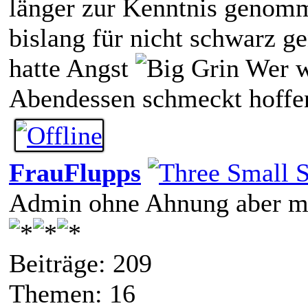
länger zur Kenntnis genomme
bislang für nicht schwarz g
hatte Angst
Wer we
Abendessen schmeckt hoffen
FrauFlupps
Admin ohne Ahnung aber mi
Beiträge: 209
Themen: 16