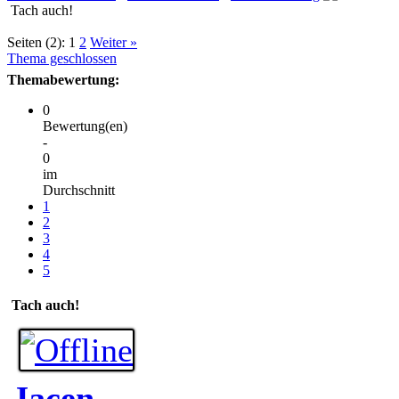
Tach auch!
Seiten (2):
1
2
Weiter »
Thema geschlossen
Themabewertung:
0
Bewertung(en)
-
0
im
Durchschnitt
1
2
3
4
5
Tach auch!
Jacen