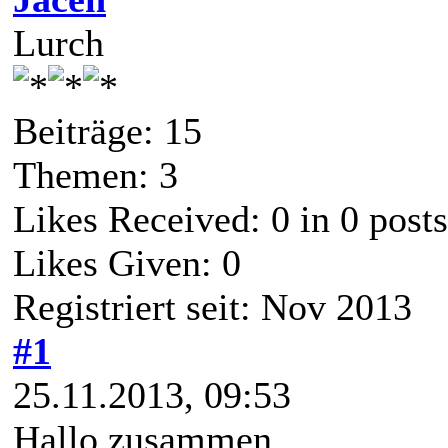
Lurch
Beiträge: 15
Themen: 3
Likes Received:
0
in 0 posts
Likes Given: 0
Registriert seit: Nov 2013
#1
25.11.2013, 09:53
Hallo zusammen,