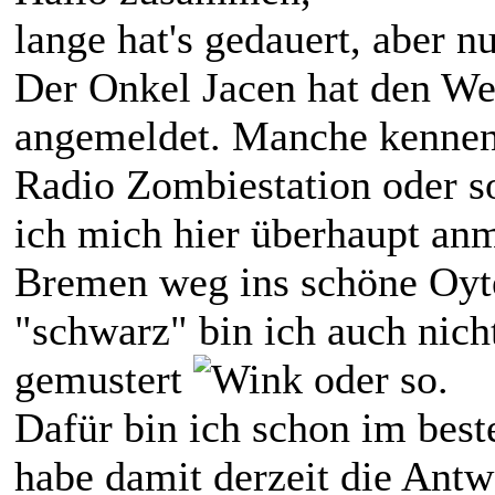
lange hat's gedauert, aber n
Der Onkel Jacen hat den We
angemeldet. Manche kennen 
Radio Zombiestation oder s
ich mich hier überhaupt an
Bremen weg ins schöne Oyte
"schwarz" bin ich auch nich
gemustert
oder so.
Dafür bin ich schon im best
habe damit derzeit die Antw