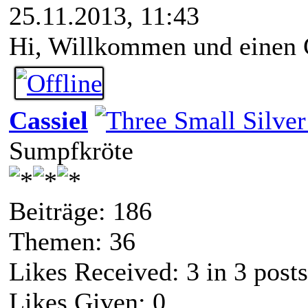
25.11.2013, 11:43
Hi, Willkommen und einen G
Cassiel
Sumpfkröte
Beiträge: 186
Themen: 36
Likes Received:
3
in 3 posts
Likes Given: 0