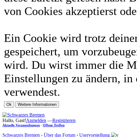
von Cookies akzeptierst ode
Ein Cookie wird trotz dein
gespeichert, um vorzubeugen
wird. Du wirst immer die M
Einstellungen zu ändern, in
verwendest.
Hallo, Gast!
Anmelden
—
Registrieren
Aktuelle Veranstaltungen
-
Offene Treffen
Schwarzes Bremen
›
Über das Forum
›
Uservorstellung