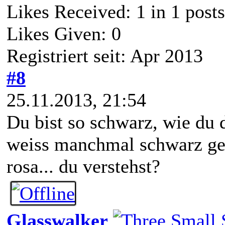
Likes Received:
1
in 1 posts
Likes Given: 0
Registriert seit: Apr 2013
#8
25.11.2013, 21:54
Du bist so schwarz, wie du di
weiss manchmal schwarz gen
rosa... du verstehst?
Glasswalker