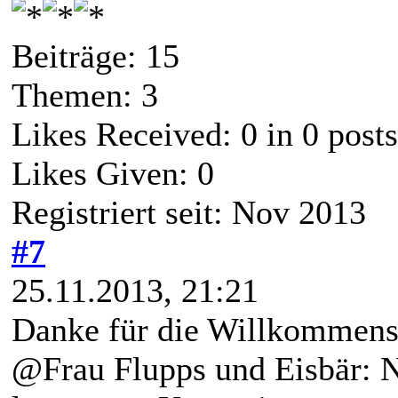
Beiträge: 15
Themen: 3
Likes Received:
0
in 0 posts
Likes Given: 0
Registriert seit: Nov 2013
#7
25.11.2013, 21:21
Danke für die Willkommens
@Frau Flupps und Eisbär: N