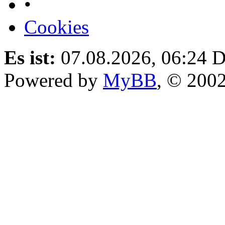
•
Cookies
Es ist:
07.08.2026, 06:24
D
Powered by
MyBB
, © 200