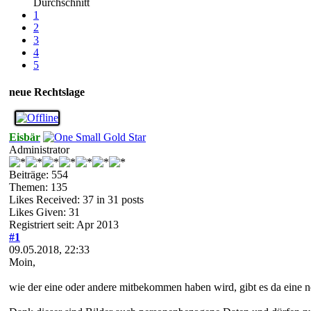
Durchschnitt
1
2
3
4
5
neue Rechtslage
Eisbär
Administrator
Beiträge: 554
Themen: 135
Likes Received:
37
in 31 posts
Likes Given: 31
Registriert seit: Apr 2013
#1
09.05.2018, 22:33
Moin,
wie der eine oder andere mitbekommen haben wird, gibt es da eine