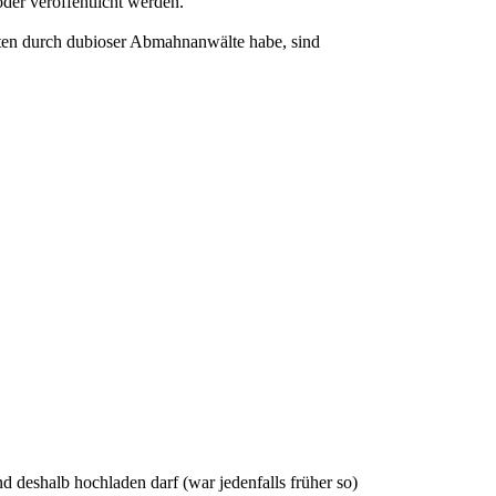
der veröffentlicht werden.
osten durch dubioser Abmahnanwälte habe, sind
nd deshalb hochladen darf (war jedenfalls früher so)