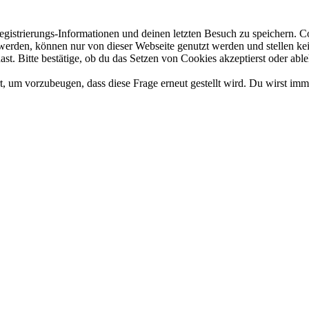
gistrierungs-Informationen und deinen letzten Besuch zu speichern. 
rden, können nur von dieser Webseite genutzt werden und stellen kein 
t. Bitte bestätige, ob du das Setzen von Cookies akzeptierst oder able
, um vorzubeugen, dass diese Frage erneut gestellt wird. Du wirst imm