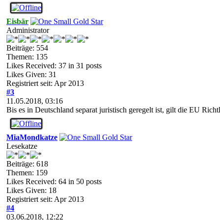
Eisbär
Administrator
Beiträge: 554
Themen: 135
Likes Received:
37
in 31 posts
Likes Given: 31
Registriert seit: Apr 2013
#3
11.05.2018, 03:16
Bis es in Deutschland separat juristisch geregelt ist, gilt die EU Ric
MiaMondkatze
Lesekatze
Beiträge: 618
Themen: 159
Likes Received:
64
in 50 posts
Likes Given: 18
Registriert seit: Apr 2013
#4
03.06.2018, 12:22