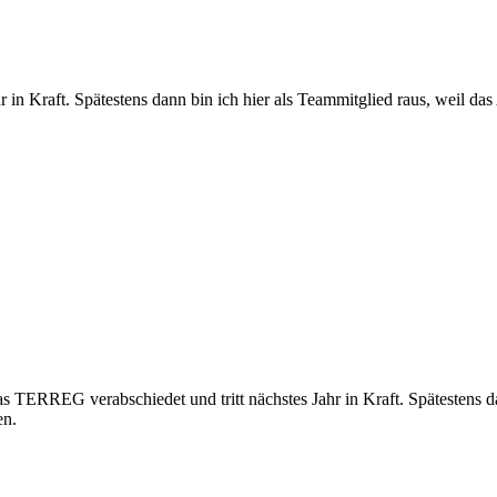
in Kraft. Spätestens dann bin ich hier als Teammitglied raus, weil das
as TERREG verabschiedet und tritt nächstes Jahr in Kraft. Spätestens d
en.