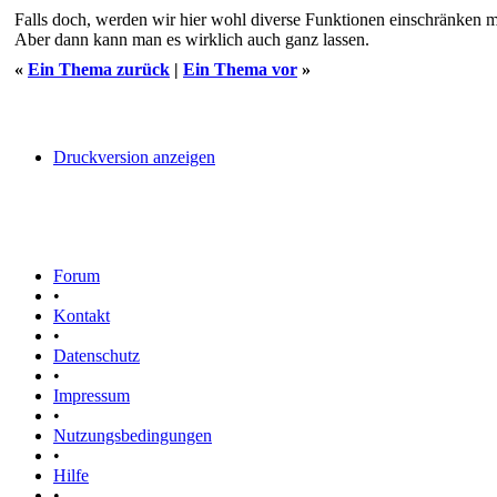
Falls doch, werden wir hier wohl diverse Funktionen einschränken mü
Aber dann kann man es wirklich auch ganz lassen.
«
Ein Thema zurück
|
Ein Thema vor
»
Druckversion anzeigen
Forum
•
Kontakt
•
Datenschutz
•
Impressum
•
Nutzungsbedingungen
•
Hilfe
•