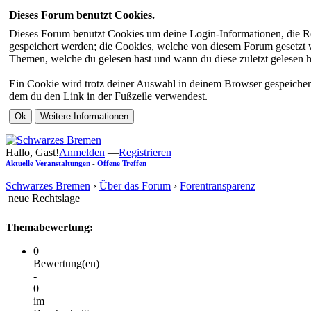
Dieses Forum benutzt Cookies.
Dieses Forum benutzt Cookies um deine Login-Informationen, die Re
gespeichert werden; die Cookies, welche von diesem Forum gesetzt we
Themen, welche du gelesen hast und wann du diese zuletzt gelesen has
Ein Cookie wird trotz deiner Auswahl in deinem Browser gespeichert
dem du den Link in der Fußzeile verwendest.
Hallo, Gast!
Anmelden
—
Registrieren
Aktuelle Veranstaltungen
-
Offene Treffen
Schwarzes Bremen
›
Über das Forum
›
Forentransparenz
neue Rechtslage
Themabewertung:
0
Bewertung(en)
-
0
im