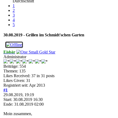
Durchschnitt
1
2
3
4
5
30.08.2019 - Grillen im Schmidt'schen Garten
Eisbär
Administrator
Beiträge: 554
Themen: 135
Likes Received:
37
in 31 posts
Likes Given: 31
Registriert seit: Apr 2013
#1
29.08.2019, 19:19
Start: 30.08.2019 16:30
Ende: 31.08.2019 02:00
Moin zusammen,