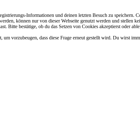
gistrierungs-Informationen und deinen letzten Besuch zu speichern. 
rden, können nur von dieser Webseite genutzt werden und stellen kein 
t. Bitte bestätige, ob du das Setzen von Cookies akzeptierst oder able
, um vorzubeugen, dass diese Frage erneut gestellt wird. Du wirst imm