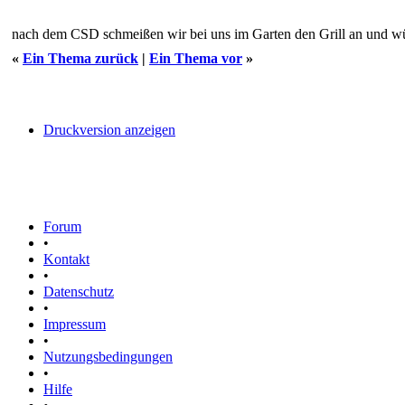
nach dem CSD schmeißen wir bei uns im Garten den Grill an und wü
«
Ein Thema zurück
|
Ein Thema vor
»
Druckversion anzeigen
Forum
•
Kontakt
•
Datenschutz
•
Impressum
•
Nutzungsbedingungen
•
Hilfe