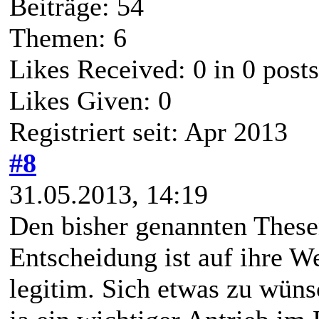
Beiträge: 54
Themen: 6
Likes Received:
0
in 0 posts
Likes Given: 0
Registriert seit: Apr 2013
#8
31.05.2013, 14:19
Den bisher genannten These
Entscheidung ist auf ihre We
legitim. Sich etwas zu wüns