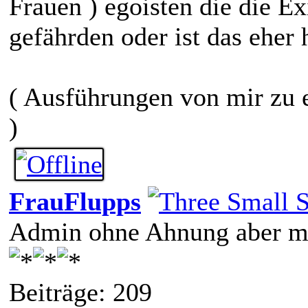
Frauen ) egoisten die die Ex
gefährden oder ist das ehe
( Ausführungen von mir zu e
)
FrauFlupps
Admin ohne Ahnung aber mi
Beiträge: 209