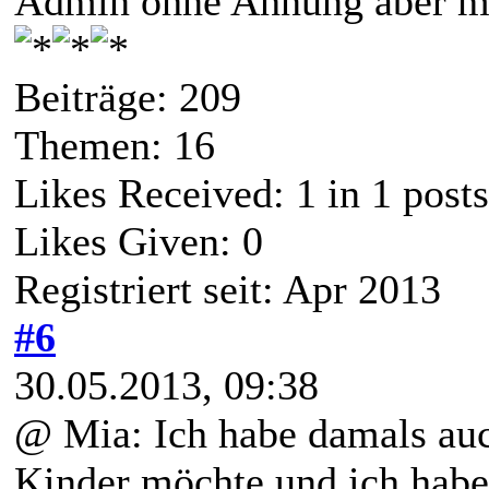
Admin ohne Ahnung aber mi
Beiträge: 209
Themen: 16
Likes Received:
1
in 1 posts
Likes Given: 0
Registriert seit: Apr 2013
#6
30.05.2013, 09:38
@ Mia: Ich habe damals auch
Kinder möchte und ich hab