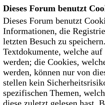
Dieses Forum benutzt Coo
Dieses Forum benutzt Cook
Informationen, die Registri
letzten Besuch zu speichern
Textdokumente, welche auf
werden; die Cookies, welch
werden, können nur von die
stellen kein Sicherheitsrisi
spezifischen Themen, welch
diese zuletzt gelesen hast. B