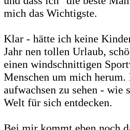
und dass ich "die beste Mama
mich das Wichtigste.
Klar - hätte ich keine Kinde
Jahr nen tollen Urlaub, sc
einen windschnittigen Sport
Menschen um mich herum. E
aufwachsen zu sehen - wie s
Welt für sich entdecken.
Bei mir kommt eben noch da