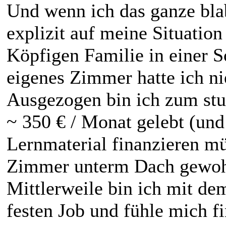
Und wenn ich das ganze blab
explizit auf meine Situation 
Köpfigen Familie in einer 
eigenes Zimmer hatte ich n
Ausgezogen bin ich zum stud
~ 350 € / Monat gelebt (un
Lernmaterial finanzieren m
Zimmer unterm Dach gewoh
Mittlerweile bin ich mit de
festen Job und fühle mich f