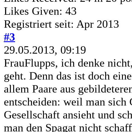
Likes Given: 43
Registriert seit: Apr 2013
#3
29.05.2013, 09:19
FrauFlupps, ich denke nich
geht. Denn das ist doch ein
allem Paare aus gebildetere
entscheiden: weil man sich
Gesellschaft ansieht und sc
man den Spagat nicht schaf