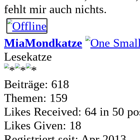
fehlt mir auch nichts.
MiaMondkatze
Lesekatze
Beiträge: 618
Themen: 159
Likes Received:
64
in 50 po
Likes Given: 18
Registriert seit: Apr 2013