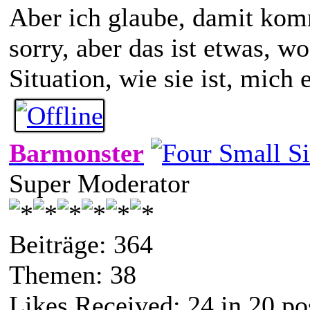
Aber ich glaube, damit kom
sorry, aber das ist etwas, w
Situation, wie sie ist, mich 
Barmonster
Super Moderator
Beiträge: 364
Themen: 38
Likes Received:
24
in 20 po