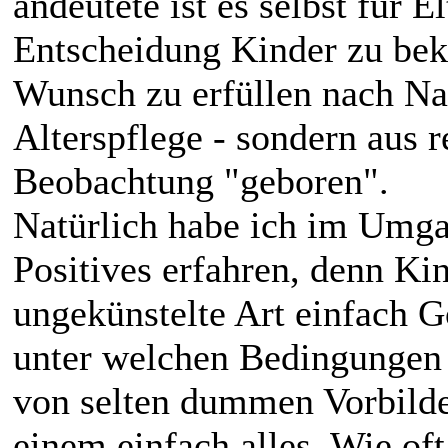
andeutete ist es selbst für E
Entscheidung Kinder zu bek
Wunsch zu erfüllen nach N
Alterspflege - sondern aus 
Beobachtung "geboren".
Natürlich habe ich im Umga
Positives erfahren, denn Kin
ungekünstelte Art einfach G
unter welchen Bedingungen
von selten dummen Vorbilde
einem einfach alles. Wie of