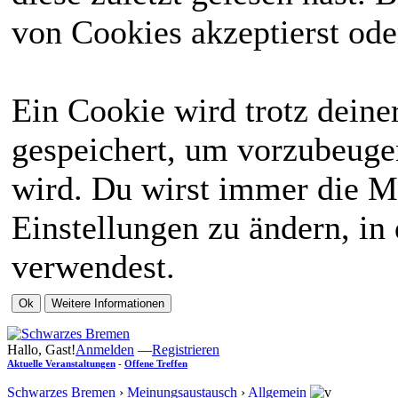
von Cookies akzeptierst ode
Ein Cookie wird trotz dein
gespeichert, um vorzubeugen
wird. Du wirst immer die M
Einstellungen zu ändern, in
verwendest.
Hallo, Gast!
Anmelden
—
Registrieren
Aktuelle Veranstaltungen
-
Offene Treffen
Schwarzes Bremen
›
Meinungsaustausch
›
Allgemein