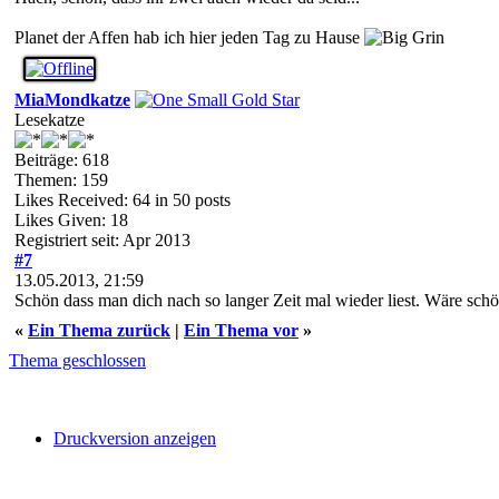
Planet der Affen hab ich hier jeden Tag zu Hause
MiaMondkatze
Lesekatze
Beiträge: 618
Themen: 159
Likes Received:
64
in 50 posts
Likes Given: 18
Registriert seit: Apr 2013
#7
13.05.2013, 21:59
Schön dass man dich nach so langer Zeit mal wieder liest. Wäre sch
«
Ein Thema zurück
|
Ein Thema vor
»
Thema geschlossen
Druckversion anzeigen