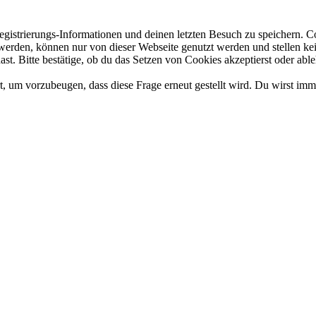
gistrierungs-Informationen und deinen letzten Besuch zu speichern. 
rden, können nur von dieser Webseite genutzt werden und stellen kein 
t. Bitte bestätige, ob du das Setzen von Cookies akzeptierst oder able
, um vorzubeugen, dass diese Frage erneut gestellt wird. Du wirst imm