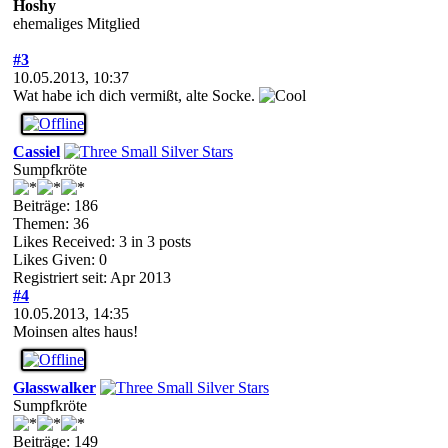
Hoshy
ehemaliges Mitglied
#3
10.05.2013, 10:37
Wat habe ich dich vermißt, alte Socke.
Cassiel
Sumpfkröte
Beiträge: 186
Themen: 36
Likes Received:
3
in 3 posts
Likes Given: 0
Registriert seit: Apr 2013
#4
10.05.2013, 14:35
Moinsen altes haus!
Glasswalker
Sumpfkröte
Beiträge: 149