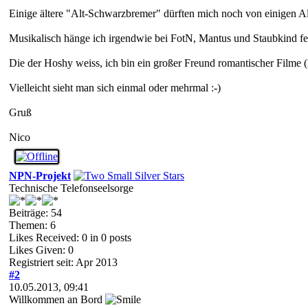
Einige ältere "Alt-Schwarzbremer" dürften mich noch von einigen A
Musikalisch hänge ich irgendwie bei FotN, Mantus und Staubkind fe
Die der Hoshy weiss, ich bin ein großer Freund romantischer Filme (
Vielleicht sieht man sich einmal oder mehrmal :-)
Gruß
Nico
NPN-Projekt
Technische Telefonseelsorge
Beiträge: 54
Themen: 6
Likes Received:
0
in 0 posts
Likes Given: 0
Registriert seit: Apr 2013
#2
10.05.2013, 09:41
Willkommen an Bord