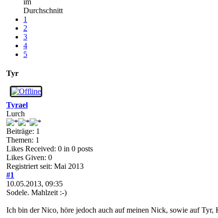
im
Durchschnitt
1
2
3
4
5
Tyr
Tyrael
Lurch
Beiträge: 1
Themen: 1
Likes Received:
0
in 0 posts
Likes Given: 0
Registriert seit: Mai 2013
#1
10.05.2013, 09:35
Sodele. Mahlzeit :-)
Ich bin der Nico, höre jedoch auch auf meinen Nick, sowie auf Tyr,