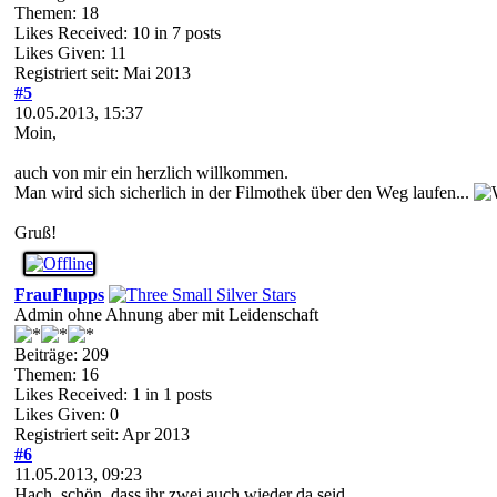
Themen: 18
Likes Received:
10
in 7 posts
Likes Given: 11
Registriert seit: Mai 2013
#5
10.05.2013, 15:37
Moin,
auch von mir ein herzlich willkommen.
Man wird sich sicherlich in der Filmothek über den Weg laufen...
Gruß!
FrauFlupps
Admin ohne Ahnung aber mit Leidenschaft
Beiträge: 209
Themen: 16
Likes Received:
1
in 1 posts
Likes Given: 0
Registriert seit: Apr 2013
#6
11.05.2013, 09:23
Hach, schön, dass ihr zwei auch wieder da seid...