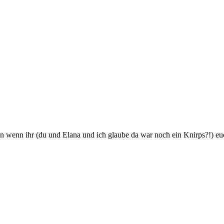
ön wenn ihr (du und Elana und ich glaube da war noch ein Knirps?!) eu