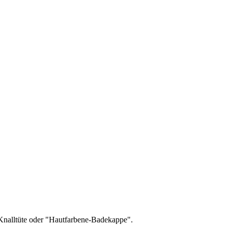
 Knalltüte oder "Hautfarbene-Badekappe".