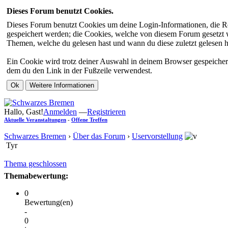
Dieses Forum benutzt Cookies.
Dieses Forum benutzt Cookies um deine Login-Informationen, die Re
gespeichert werden; die Cookies, welche von diesem Forum gesetzt we
Themen, welche du gelesen hast und wann du diese zuletzt gelesen has
Ein Cookie wird trotz deiner Auswahl in deinem Browser gespeichert
dem du den Link in der Fußzeile verwendest.
Hallo, Gast!
Anmelden
—
Registrieren
Aktuelle Veranstaltungen
-
Offene Treffen
Schwarzes Bremen
›
Über das Forum
›
Uservorstellung
Tyr
Thema geschlossen
Themabewertung:
0
Bewertung(en)
-
0